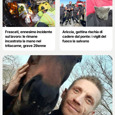
Frascati, ennesimo incidente
Ariccia, gattina rischia di
sul lavoro: le rimane
cadere dal ponte: i vigili del
incastrata la mano nel
fuoco la salvano
tritacarne, grave 29enne