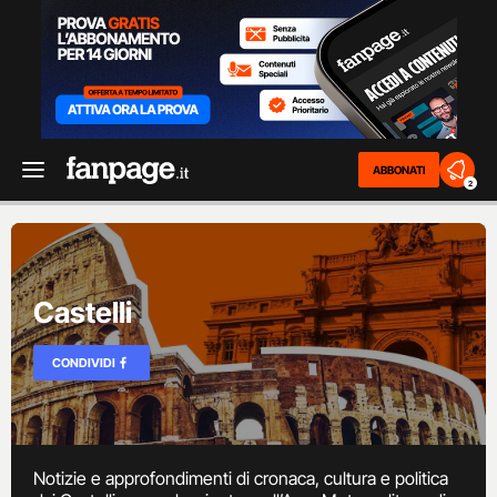
ABBONATI
2
Castelli
CONDIVIDI
Notizie e approfondimenti di cronaca, cultura e politica