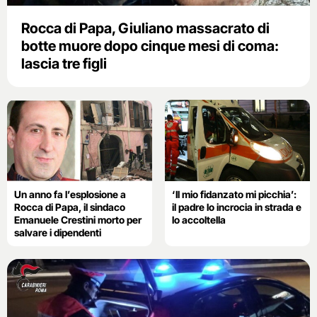
Rocca di Papa, Giuliano massacrato di
botte muore dopo cinque mesi di coma:
lascia tre figli
Un anno fa l’esplosione a
‘Il mio fidanzato mi picchia’:
Rocca di Papa, il sindaco
il padre lo incrocia in strada e
Emanuele Crestini morto per
lo accoltella
salvare i dipendenti