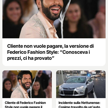
Cliente non vuole pagare, la versione di
Federico Fashion Style: “Conosceva i
prezzi, ci ha provato”
Cliente di Federico Fashion
Incidente sulla Nettunense:
Style non vuole pagare il
Cosimo travolto da un’auto,