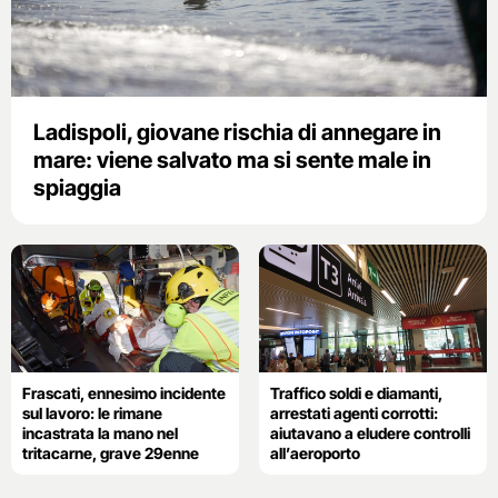
Ladispoli, giovane rischia di annegare in
mare: viene salvato ma si sente male in
spiaggia
Frascati, ennesimo incidente
Traffico soldi e diamanti,
sul lavoro: le rimane
arrestati agenti corrotti:
incastrata la mano nel
aiutavano a eludere controlli
tritacarne, grave 29enne
all’aeroporto