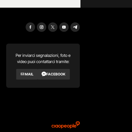
Per inviarci segnalazioni, foto e
video puoi contattarci tramite:
MAIL
FACEBOOK