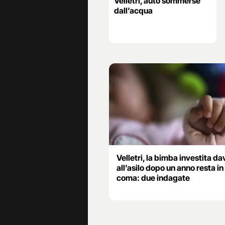
Velletri, auto sommerse
dall’acqua
Velletri, la bimba investita da
all’asilo dopo un anno resta in
coma: due indagate