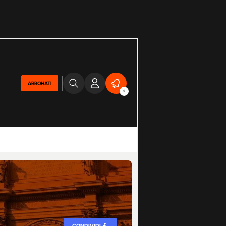
ABBONATI
2
CONDIVIDI