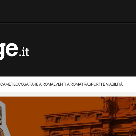
ACA
METEO
COSA FARE A ROMA
EVENTI A ROMA
TRASPORTI E VIABILITÀ