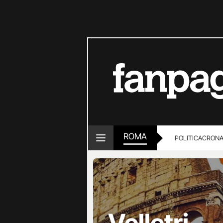
ROMA
POLITICA
CRON