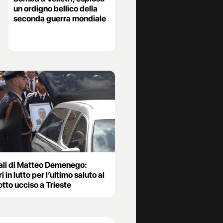
un ordigno bellico della
seconda guerra mondiale
ali di Matteo Demenego:
ri in lutto per l’ultimo saluto al
otto ucciso a Trieste