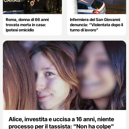
Roma, donna di 66 anni
Infermiera del San Giovanni
trovata morta in casa:
denuncia: “Violentata dopo il
ipotesi omicidio
turno di lavoro”
Alice, investita e uccisa a 16 anni, niente
processo per il tassista: “Non ha colpe”