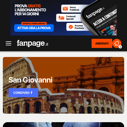
ABBONATI
2
San Giovanni
CONDIVIDI