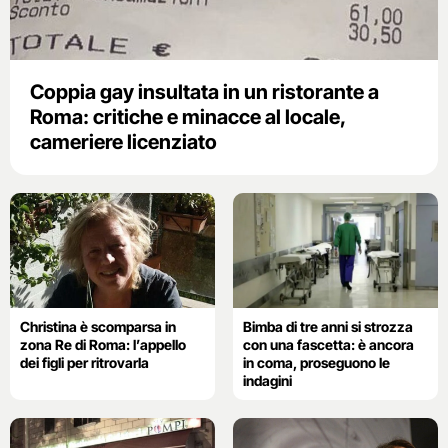
Coppia gay insultata in un ristorante a
Roma: critiche e minacce al locale,
cameriere licenziato
Christina è scomparsa in
Bimba di tre anni si strozza
zona Re di Roma: l’appello
con una fascetta: è ancora
dei figli per ritrovarla
in coma, proseguono le
indagini