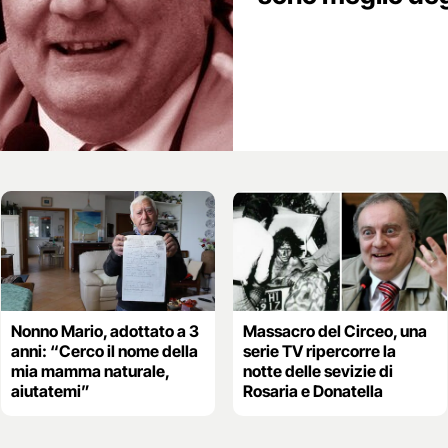
Nonno Mario, adottato a 3
Massacro del Circeo, una
anni: “Cerco il nome della
serie TV ripercorre la
mia mamma naturale,
notte delle sevizie di
aiutatemi”
Rosaria e Donatella