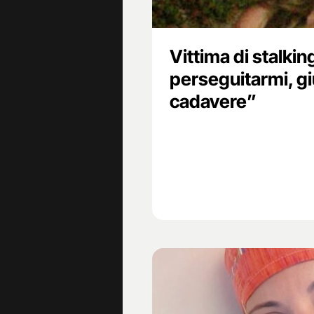
Vittima di stalking
perseguitarmi, gi
cadavere”