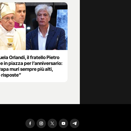
la Orlandi, il fratello Pietro
 in piazza per l’anniversario:
apa muri sempre più alti,
 risposte”