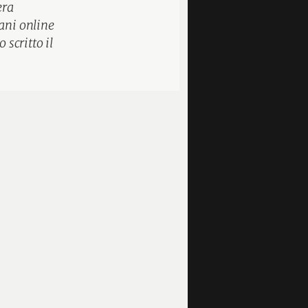
era
ani online
scritto il