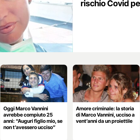
rischio Covid pe
Oggi Marco Vannini
Amore criminale: la storia
avrebbe compiuto 25
di Marco Vannini, ucciso a
anni: “Auguri figlio mio, se
vent’anni da un proiettile
non t’avessero ucciso”