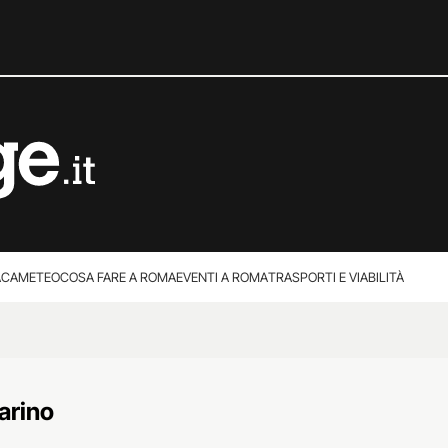
ACA
METEO
COSA FARE A ROMA
EVENTI A ROMA
TRASPORTI E VIABILITÀ
arino