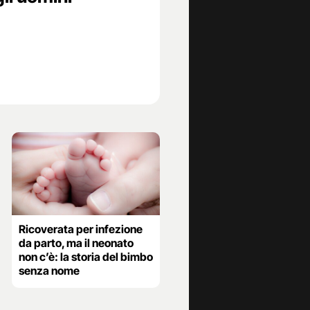
Ricoverata per infezione
da parto, ma il neonato
non c’è: la storia del bimbo
senza nome