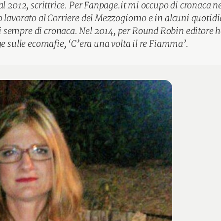
al 2012, scrittrice. Per Fanpage.it mi occupo di cronaca n
 lavorato al Corriere del Mezzogiorno e in alcuni quotidi
empre di cronaca. Nel 2014, per Round Robin editore ho 
ge sulle ecomafie, ‘C’era una volta il re Fiamma’.