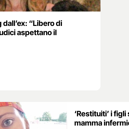
 dall’ex: “Libero di
udici aspettano il
‘Restituiti’ i figli
mamma infermi