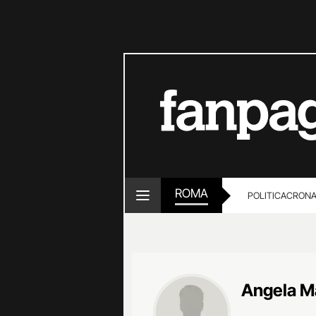
ROMA
POLITICA
CRON
Angela M