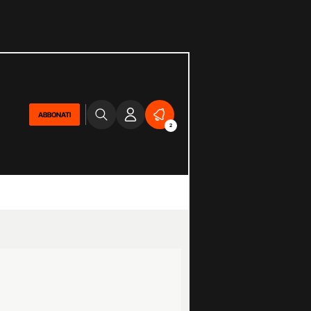
ABBONATI
2