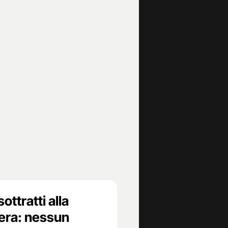
 sottratti alla
era: nessun