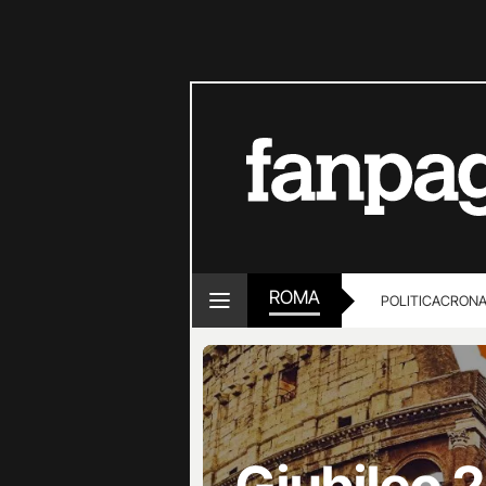
ROMA
POLITICA
CRON