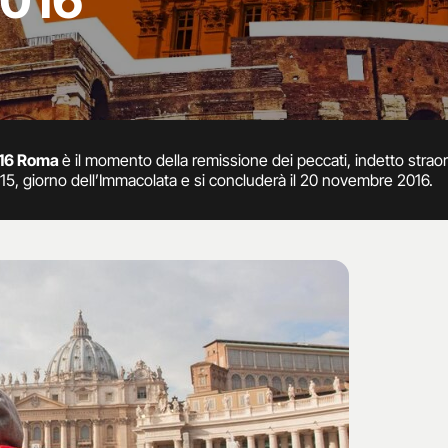
2016
2016 Roma
è il momento della remissione dei peccati, indetto stra
015, giorno dell’Immacolata e si concluderà il 20 novembre 2016.