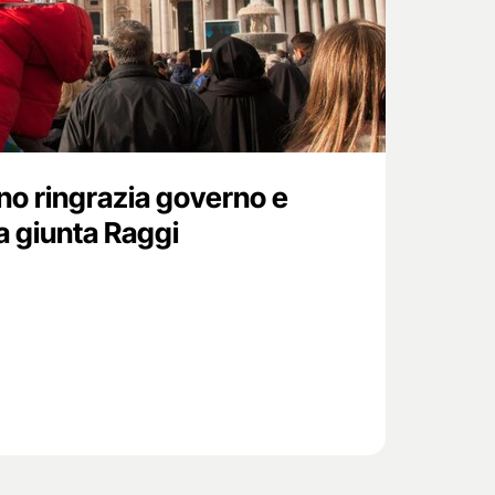
ano ringrazia governo e
a giunta Raggi