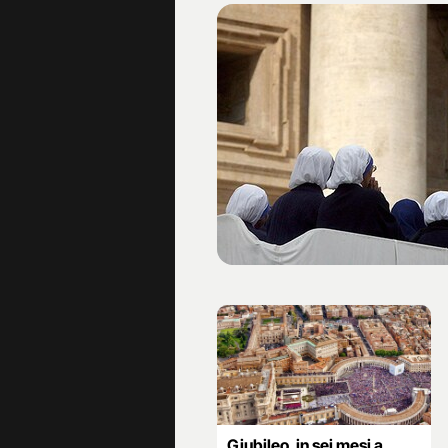
Giubileo, in sei mesi a