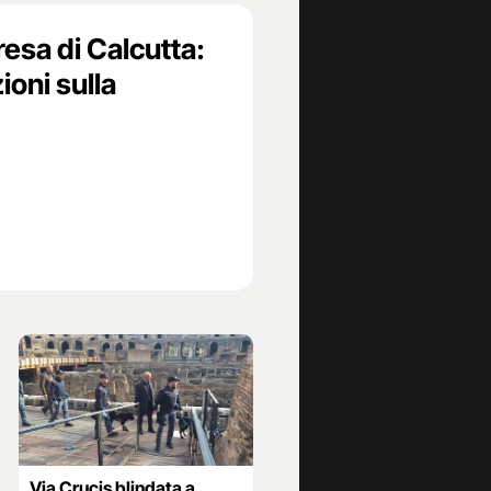
esa di Calcutta:
ioni sulla
Via Crucis blindata a