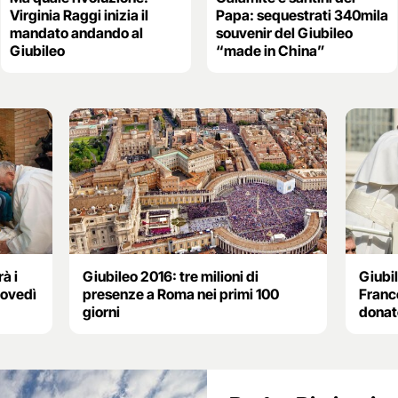
Virginia Raggi inizia il
Papa: sequestrati 340mila
mandato andando al
souvenir del Giubileo
Giubileo
“made in China”
à i
Giubileo 2016: tre milioni di
Giubi
giovedì
presenze a Roma nei primi 100
Franc
giorni
donat