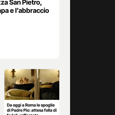
zza San Pietro,
apa e l’abbraccio
Da oggi a Roma le spoglie
di Padre Pio: attesa folla di