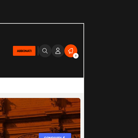
ABBONATI
2
CONDIVIDI