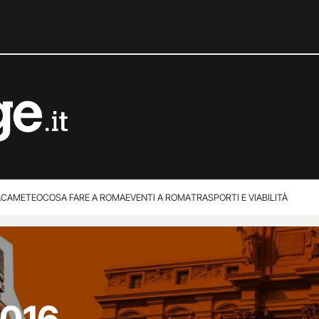
ACA
METEO
COSA FARE A ROMA
EVENTI A ROMA
TRASPORTI E VIABILITÀ