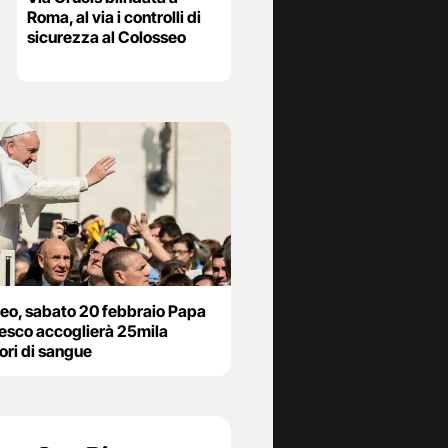
Roma, al via i controlli di
sicurezza al Colosseo
leo, sabato 20 febbraio Papa
esco accoglierà 25mila
ori di sangue