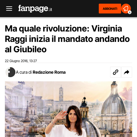
ABBONATI
2
Ma quale rivoluzione: Virginia
Raggi inizia il mandato andando
al Giubileo
22 Giugno 2016
13:27
,
A cura di
Redazione Roma