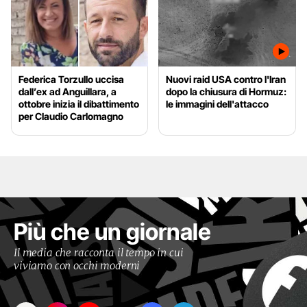
Federica Torzullo uccisa
Nuovi raid USA contro l'Iran
dall’ex ad Anguillara, a
dopo la chiusura di Hormuz:
ottobre inizia il dibattimento
le immagini dell'attacco
per Claudio Carlomagno
Più che un giornale
Il media che racconta il tempo in cui
viviamo con occhi moderni