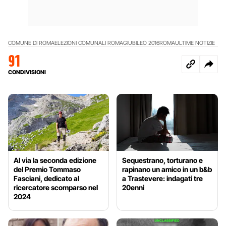
COMUNE DI ROMA
ELEZIONI COMUNALI ROMA
GIUBILEO 2016
ROMA
ULTIME NOTIZIE
91
CONDIVISIONI
Al via la seconda edizione
Sequestrano, torturano e
del Premio Tommaso
rapinano un amico in un b&b
Fasciani, dedicato al
a Trastevere: indagati tre
ricercatore scomparso nel
20enni
2024