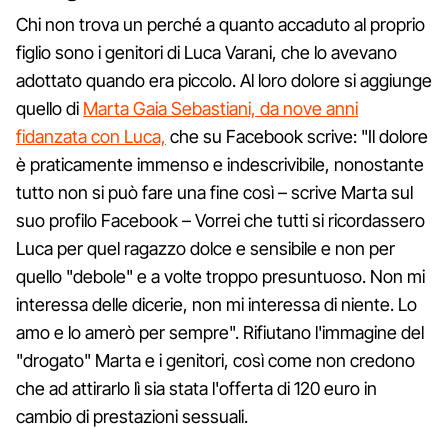
Chi non trova un perché a quanto accaduto al proprio
figlio sono i genitori di Luca Varani, che lo avevano
adottato quando era piccolo. Al loro dolore si aggiunge
quello di
Marta Gaia Sebastiani, da nove anni
fidanzata con Luca,
che su Facebook scrive: "Il dolore
è praticamente immenso e indescrivibile, nonostante
tutto non si può fare una fine così – scrive Marta sul
suo profilo Facebook – Vorrei che tutti si ricordassero
Luca per quel ragazzo dolce e sensibile e non per
quello "debole" e a volte troppo presuntuoso. Non mi
interessa delle dicerie, non mi interessa di niente. Lo
amo e lo amerò per sempre". Rifiutano l'immagine del
"drogato" Marta e i genitori, così come non credono
che ad attirarlo lì sia stata l'offerta di 120 euro in
cambio di prestazioni sessuali.