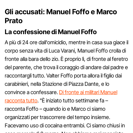
Gli accusati: Manuel Foffo e Marco
Prato
La confessione di Manuel Foffo
A più di 24 ore dall'omicidio, mentre in casa sua giace il
corpo senza vita di Luca Varani, Manuel Foffo crolla di
fronte alla bara dello zio. È proprio lì, di fronte al feretro
del parente, che trova il coraggio di andare dal padre e
raccontargli tutto. Valter Foffo porta allora il figlio dai
carabinieri, nella Stazione di Piazza Dante, e lo
convince a confessare.
Di fronte ai militari Manuel
racconta tutto
. "È iniziato tutto settimane fa –
racconta Foffo – quando io e Marco ci siamo
organizzati per trascorrere del tempo insieme.
Facevamo uso di cocaina entrambi. Ci siamo chiusi in