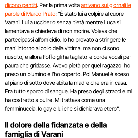
dicono pentiti
. Per la prima volta
arrivano sui giornali le
parole di Marco Prato
: "È stato lui a colpire al cuore
Varani. Lui a ucciderlo senza pietà mentre Luca si
lamentava e chiedeva di non morire. Voleva che
partecipassi all’omicidio. Io ho provato a stringere le
mani intorno al collo della vittima, ma non ci sono
riuscito, e allora Foffo gli ha tagliato le corde vocali per
paura che gridasse. Avevo pietà per quel ragazzo, ho
preso un piumino e l’ho coperto. Poi Manuel è sceso
al piano di sotto dove abita la madre che era in casa.
Era tutto sporco di sangue. Ha preso degli stracci e mi
ha costretto a pulire. Mi trattava come una
femminuccia. Io gay e lui che si dichiarava etero".
Il dolore della fidanzata e della
famiglia di Varani