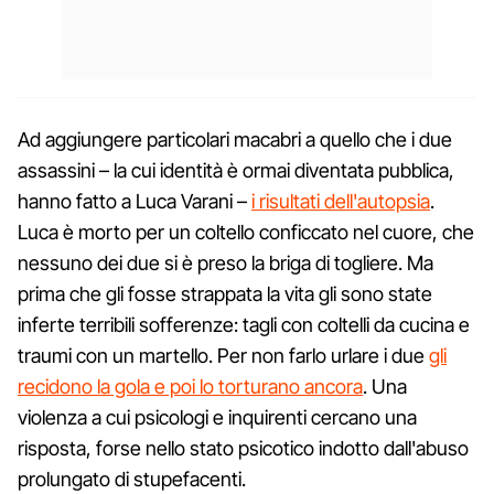
Ad aggiungere particolari macabri a quello che i due
assassini – la cui identità è ormai diventata pubblica,
hanno fatto a Luca Varani –
i risultati dell'autopsia
.
Luca è morto per un coltello conficcato nel cuore, che
nessuno dei due si è preso la briga di togliere. Ma
prima che gli fosse strappata la vita gli sono state
inferte terribili sofferenze: tagli con coltelli da cucina e
traumi con un martello. Per non farlo urlare i due
gli
recidono la gola e poi lo torturano ancora
. Una
violenza a cui psicologi e inquirenti cercano una
risposta, forse nello stato psicotico indotto dall'abuso
prolungato di stupefacenti.