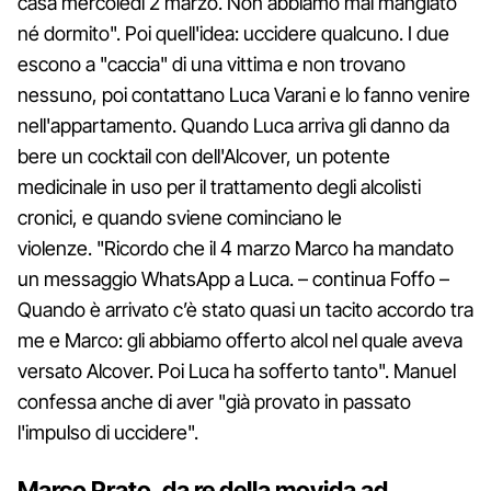
casa mercoledì 2 marzo. Non abbiamo mai mangiato
né dormito". Poi quell'idea: uccidere qualcuno. I due
escono a "caccia" di una vittima e non trovano
nessuno, poi contattano Luca Varani e lo fanno venire
nell'appartamento. Quando Luca arriva gli danno da
bere un cocktail con dell'Alcover, un potente
medicinale in uso per il trattamento degli alcolisti
cronici, e quando sviene cominciano le
violenze. "Ricordo che il 4 marzo Marco ha mandato
un messaggio WhatsApp a Luca. – continua Foffo –
Quando è arrivato c’è stato quasi un tacito accordo tra
me e Marco: gli abbiamo offerto alcol nel quale aveva
versato Alcover. Poi Luca ha sofferto tanto". Manuel
confessa anche di aver "già provato in passato
l'impulso di uccidere".
Marco Prato, da re della movida ad