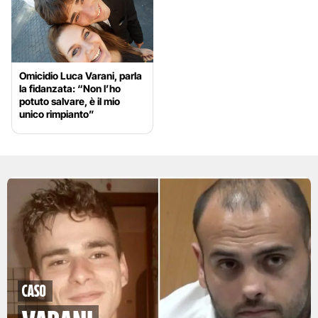
Omicidio Luca Varani, parla
la fidanzata: “Non l’ho
potuto salvare, è il mio
unico rimpianto”
Caso