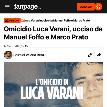
ABBONATI
Luca Varani ucciso da Manuel Foffo e Marco Prato
OPINIONI
Omicidio Luca Varani, ucciso da
Manuel Foffo e Marco Prato
12 Marzo 2016
15:45
,
A cura di
Valerio Renzi