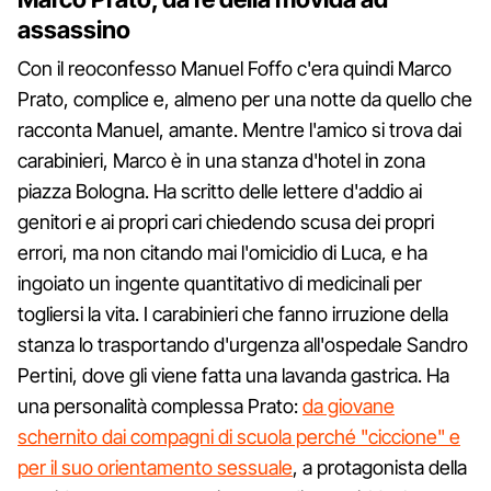
assassino
Con il reoconfesso Manuel Foffo c'era quindi Marco
Prato, complice e, almeno per una notte da quello che
racconta Manuel, amante. Mentre l'amico si trova dai
carabinieri, Marco è in una stanza d'hotel in zona
piazza Bologna. Ha scritto delle lettere d'addio ai
genitori e ai propri cari chiedendo scusa dei propri
errori, ma non citando mai l'omicidio di Luca, e ha
ingoiato un ingente quantitativo di medicinali per
togliersi la vita. I carabinieri che fanno irruzione della
stanza lo trasportando d'urgenza all'ospedale Sandro
Pertini, dove gli viene fatta una lavanda gastrica. Ha
una personalità complessa Prato:
da giovane
schernito dai compagni di scuola perché "ciccione" e
per il suo orientamento sessuale
, a protagonista della