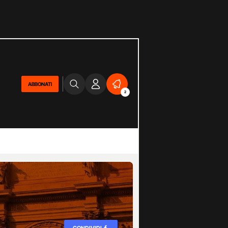
ABBONATI
2
CONDIVIDI