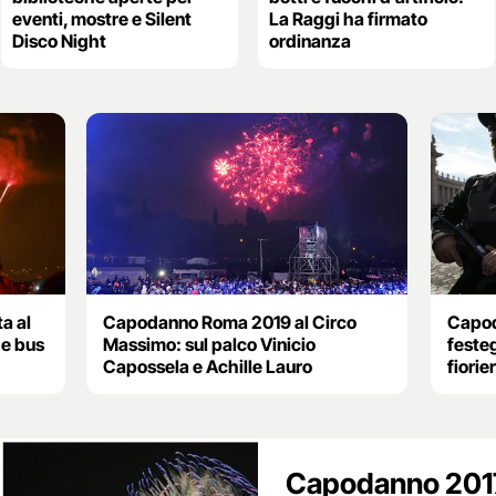
eventi, mostre e Silent
La Raggi ha firmato
Disco Night
ordinanza
a al
Capodanno Roma 2019 al Circo
Capod
 e bus
Massimo: sul palco Vinicio
festeg
Capossela e Achille Lauro
fiori
Capodanno 2017,