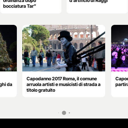
ordinanza dopo
d’artificio di Raggi
bocciatura Tar”
Capodanno 2017 Roma, il comune
Capod
ghi da
arruola artisti e musicisti di strada a
partir
titolo gratuito