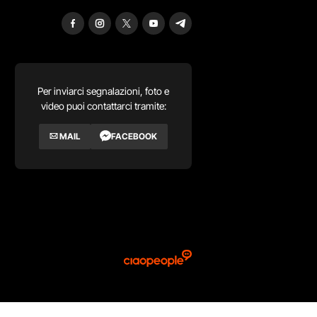
Per inviarci segnalazioni, foto e
video puoi contattarci tramite:
MAIL
FACEBOOK