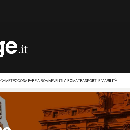
ACA
METEO
COSA FARE A ROMA
EVENTI A ROMA
TRASPORTI E VIABILITÀ