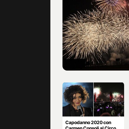
Capodanno 2020 con
Carmen Consoli al Circo