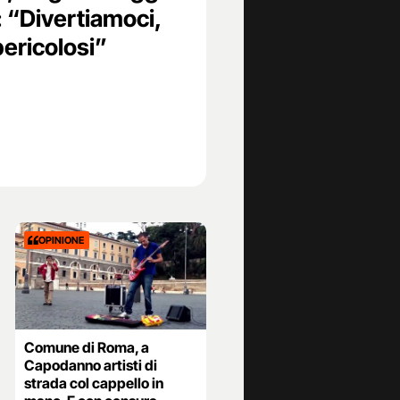
: “Divertiamoci,
pericolosi”
OPINIONE
Comune di Roma, a
Capodanno artisti di
strada col cappello in