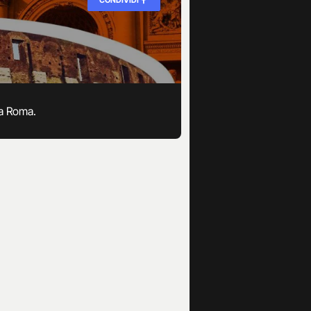
 a Roma.