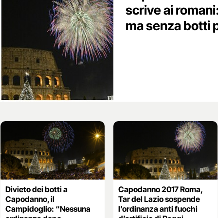
scrive ai romani
ma senza botti 
Divieto dei botti a
Capodanno 2017 Roma,
Capodanno, il
Tar del Lazio sospende
Campidoglio: “Nessuna
l’ordinanza anti fuochi