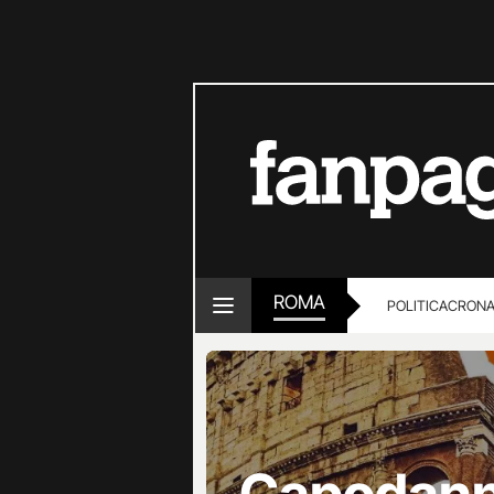
ROMA
POLITICA
CRON