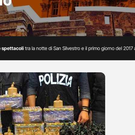
no
e spettacoli
tra la notte di San Silvestro e il primo giorno del 2017