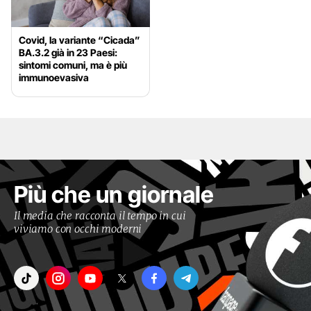
Covid, la variante “Cicada”
BA.3.2 già in 23 Paesi:
sintomi comuni, ma è più
immunoevasiva
Più che un giornale
Il media che racconta il tempo in cui
viviamo con occhi moderni