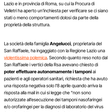
Lazio e in provincia di Roma, su cui la Procura di
Velletri ha aperto un'inchiesta per verificare se ci siano
stati o meno comportamenti dolosi da parte della
proprietà della struttura.
La società della famiglia
Angelucci
, proprietaria del
San Raffaele, ha ingaggiato con la Regione Lazio una
violentissima polemica
. Secondo quanto reso noto dal
San Raffaele i vertici della Rsa avevano chiesto di
poter effettuare autonomamente i tamponi
ai
pazienti e agli operatori sanitari, richiesta che ha avuto
una risposta negativa solo l'8 aprile quando arriva la
risposta alla mail in cui si legge che “non sono
autorizzate all’esecuzione dei tamponi nasofaringei
e/o orofaringei per la diagnosi di laboratorio del virus