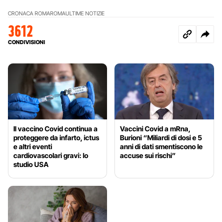
CRONACA ROMA
ROMA
ULTIME NOTIZIE
3612
CONDIVISIONI
Il vaccino Covid continua a
Vaccini Covid a mRna,
proteggere da infarto, ictus
Burioni “Miliardi di dosi e 5
e altri eventi
anni di dati smentiscono le
cardiovascolari gravi: lo
accuse sui rischi”
studio USA