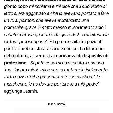
giorno dopo mi richiama e mi dice che il suo vicino di
letto si era aggravato e che lo avevano portato a fare
un rx ai polmoni che aveva evidenziato una
polmonite grave. È stato messo in isolamento solo il
sabato mattina quando è da giovedì che manifestava
sintomi preoccupanti
". E la promiscuità tra pazienti
positivi sarebbe stata la condizione per la diffusione
del contagio, assieme alla
mancanza di dispositivi di
protezione
. "
Sapete cosa mi ha risposto il primario
‘ma signora mia io mica posso mettere in isolamento
tutti i pazienti che presentano tosse o febbre'. Le
mascherine le ho dovute portare io a mio padre
",
aggiunge Jasmin.