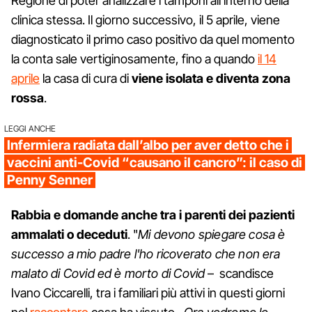
Regione di poter analizzare i tamponi all'interno della
clinica stessa. Il giorno successivo, il 5 aprile, viene
diagnosticato il primo caso positivo da quel momento
la conta sale vertiginosamente, fino a quando
il 14
aprile
la casa di cura di
viene isolata e diventa zona
rossa
.
LEGGI ANCHE
Infermiera radiata dall’albo per aver detto che i
vaccini anti-Covid “causano il cancro”: il caso di
Penny Senner
Rabbia e domande anche tra i parenti dei pazienti
ammalati o deceduti
. "
Mi devono spiegare cosa è
successo a mio padre l'ho ricoverato che non era
malato di Covid ed è morto di Covid
– scandisce
Ivano Ciccarelli, tra i familiari più attivi in questi giorni