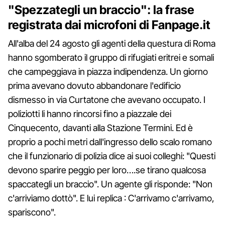
"Spezzategli un braccio": la frase
registrata dai microfoni di Fanpage.it
All'alba del 24 agosto gli agenti della questura di Roma
hanno sgomberato il gruppo di rifugiati eritrei e somali
che campeggiava in piazza indipendenza. Un giorno
prima avevano dovuto abbandonare l'edificio
dismesso in via Curtatone che avevano occupato. I
poliziotti li hanno rincorsi fino a piazzale dei
Cinquecento, davanti alla Stazione Termini. Ed è
proprio a pochi metri dall'ingresso dello scalo romano
che il funzionario di polizia dice ai suoi colleghi: "Questi
devono sparire peggio per loro….se tirano qualcosa
spaccategli un braccio". Un agente gli risponde: "Non
c'arriviamo dottò". E lui replica : C'arrivamo c'arrivamo,
spariscono".