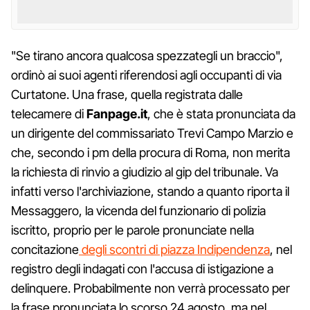
"Se tirano ancora qualcosa spezzategli un braccio",
ordinò ai suoi agenti riferendosi agli occupanti di via
Curtatone. Una frase, quella registrata dalle
telecamere di
Fanpage.it
, che è stata pronunciata da
un dirigente del commissariato Trevi Campo Marzio e
che, secondo i pm della procura di Roma, non merita
la richiesta di rinvio a giudizio al gip del tribunale. Va
infatti verso l'archiviazione, stando a quanto riporta il
Messaggero, la vicenda del funzionario di polizia
iscritto, proprio per le parole pronunciate nella
concitazione
degli scontri di piazza Indipendenza
, nel
registro degli indagati con l'accusa di istigazione a
delinquere. Probabilmente non verrà processato per
la frase pronunciata lo scorso 24 agosto, ma nel