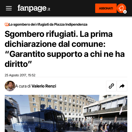
ABBONATI
2
Lo sgombero dei rifugiati da Piazza Indipendenza
Sgombero rifugiati. La prima
dichiarazione dal comune:
“Garantito supporto a chi ne ha
diritto”
25 Agosto 2017
15:52
,
A cura di
Valerio Renzi