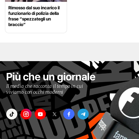
Rimosso dal suo incarico il
funzionario di polizia della
frase “spezzategli un
braccio”
Più che un giornale
Il media che racconta il tempo in cui
viviamo con occhi moderni