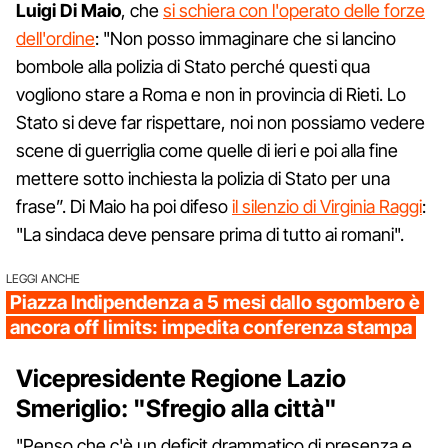
Luigi Di Maio
, che
si schiera con l'operato delle forze
dell'ordine
: "Non posso immaginare che si lancino
bombole alla polizia di Stato perché questi qua
vogliono stare a Roma e non in provincia di Rieti. Lo
Stato si deve far rispettare, noi non possiamo vedere
scene di guerriglia come quelle di ieri e poi alla fine
mettere sotto inchiesta la polizia di Stato per una
frase”. Di Maio ha poi difeso
il silenzio di Virginia Raggi
:
"La sindaca deve pensare prima di tutto ai romani".
LEGGI ANCHE
Piazza Indipendenza a 5 mesi dallo sgombero è
ancora off limits: impedita conferenza stampa
Vicepresidente Regione Lazio
Smeriglio: "Sfregio alla città"
"Penso che c'è un deficit drammatico di presenza e