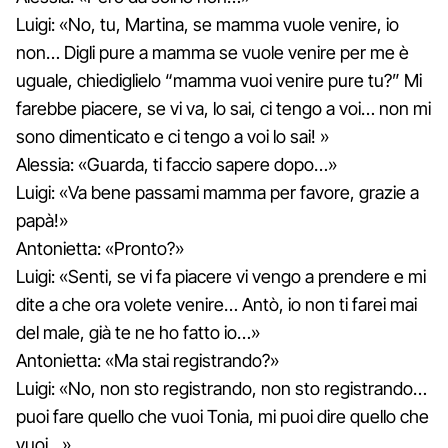
Luigi: «No, tu, Martina, se mamma vuole venire, io
non… Digli pure a mamma se vuole venire per me è
uguale, chiediglielo “mamma vuoi venire pure tu?” Mi
farebbe piacere, se vi va, lo sai, ci tengo a voi… non mi
sono dimenticato e ci tengo a voi lo sai! »
Alessia: «Guarda, ti faccio sapere dopo…»
Luigi: «Va bene passami mamma per favore, grazie a
papà!»
Antonietta: «Pronto?»
Luigi: «Senti, se vi fa piacere vi vengo a prendere e mi
dite a che ora volete venire… Antò, io non ti farei mai
del male, già te ne ho fatto io…»
Antonietta: «Ma stai registrando?»
Luigi: «No, non sto registrando, non sto registrando…
puoi fare quello che vuoi Tonia, mi puoi dire quello che
vuoi…»