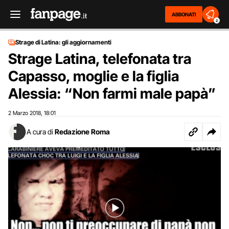
ABBONATI
2
Strage di Latina: gli aggiornamenti
Strage Latina, telefonata tra
Capasso, moglie e la figlia
Alessia: “Non farmi male papà”
2 Marzo 2018
18:01
,
A cura di
Redazione Roma