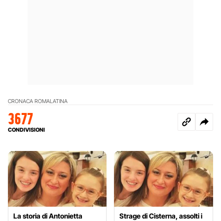
CRONACA ROMA
LATINA
3677
CONDIVISIONI
La storia di Antonietta
Strage di Cisterna, assolti i