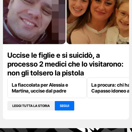
Uccise le figlie e si suicidò, a
processo 2 medici che lo visitarono:
non gli tolsero la pistola
La fiaccolata per Alessia e
La procura: chi ha
Martina, uccise dal padre
Capasso idoneo al 
LEGGI TUTTA LA STORIA
SEGUI