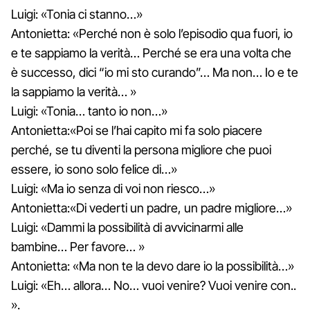
Luigi: «Tonia ci stanno…»
Antonietta: «Perché non è solo l’episodio qua fuori, io
e te sappiamo la verità… Perché se era una volta che
è successo, dici “io mi sto curando”… Ma non… Io e te
la sappiamo la verità… »
Luigi: «Tonia… tanto io non…»
Antonietta:«Poi se l’hai capito mi fa solo piacere
perché, se tu diventi la persona migliore che puoi
essere, io sono solo felice di…»
Luigi: «Ma io senza di voi non riesco…»
Antonietta:«Di vederti un padre, un padre migliore…»
Luigi: «Dammi la possibilità di avvicinarmi alle
bambine… Per favore… »
Antonietta: «Ma non te la devo dare io la possibilità…»
Luigi: «Eh… allora… No… vuoi venire? Vuoi venire con..
».