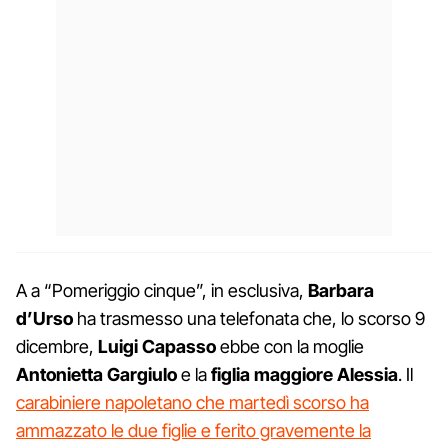
A a “Pomeriggio cinque”, in esclusiva,
Barbara
d’Urso
ha trasmesso una telefonata che, lo scorso 9
dicembre,
Luigi Capasso
ebbe con la moglie
Antonietta Gargiulo
e la
figlia maggiore Alessia
. Il
carabiniere napoletano che martedì scorso ha
ammazzato le due figlie e ferito gravemente la