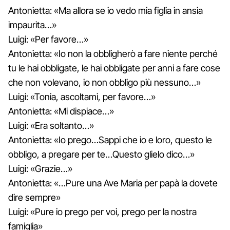
Antonietta: «Ma allora se io vedo mia figlia in ansia
impaurita…»
Luigi: «Per favore…»
Antonietta: «Io non la obbligherò a fare niente perché
tu le hai obbligate, le hai obbligate per anni a fare cose
che non volevano, io non obbligo più nessuno…»
Luigi: «Tonia, ascoltami, per favore…»
Antonietta: «Mi dispiace…»
Luigi: «Era soltanto…»
Antonietta: «Io prego…Sappi che io e loro, questo le
obbligo, a pregare per te…Questo glielo dico…»
Luigi: «Grazie…»
Antonietta: «…Pure una Ave Maria per papà la dovete
dire sempre»
Luigi: «Pure io prego per voi, prego per la nostra
famiglia»