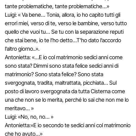
tante problematiche, tante problematiche…»
Luigi: « Va bene… Tonia, allora, io ho capito tutti gli
errori miei, verso di te, verso le bambine, verso tutto
quello che vuoi tu… Se tu con la separazione reputi
che stai bene, io te l’ho detto…T’ho dato l’accordo
l’altro giorno..».
Antonietta: «…E io col matrimonio sedici anni come
sono stata? Dimmi sono stata felice sedici anni di
matrimonio? Sono stata felice? Sono stata
svergognata, tradita, maltrattata, picchiata… Sul
posto di lavoro svergognata da tutta Cisterna come
una che non se lo merita, perché lo sai che non me lo
meritavo… »
Luigi: «No, no, no… »
Antonietta:«E io secondo te sedici anni col matrimonio
che ho avuto…»