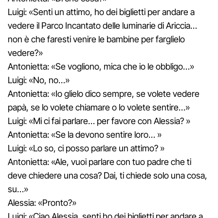
Luigi: «Senti un attimo, ho dei biglietti per andare a
vedere il Parco Incantato delle luminarie di Ariccia…
non è che faresti venire le bambine per farglielo
vedere?»
Antonietta: «Se vogliono, mica che io le obbligo…»
Luigi: «No, no…»
Antonietta: «Io glielo dico sempre, se volete vedere
papà, se lo volete chiamare o lo volete sentire…»
Luigi: «Mi ci fai parlare… per favore con Alessia? »
Antonietta: «Se la devono sentire loro… »
Luigi: «Lo so, ci posso parlare un attimo? »
Antonietta: «Ale, vuoi parlare con tuo padre che ti
deve chiedere una cosa? Dai, ti chiede solo una cosa,
su…»
Alessia: «Pronto?»
Luigi: «Ciao Alessia, senti ho dei biglietti per andare a