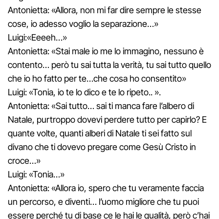
Antonietta: «Allora, non mi far dire sempre le stesse
cose, io adesso voglio la separazione…»
Luigi:«Eeeeh…»
Antonietta: «Stai male io me lo immagino, nessuno è
contento… però tu sai tutta la verità, tu sai tutto quello
che io ho fatto per te…che cosa ho consentito»
Luigi: «Tonia, io te lo dico e te lo ripeto.. ».
Antonietta: «Sai tutto… sai ti manca fare l’albero di
Natale, purtroppo dovevi perdere tutto per capirlo? E
quante volte, quanti alberi di Natale ti sei fatto sul
divano che ti dovevo pregare come Gesù Cristo in
croce…»
Luigi: «Tonia…»
Antonietta: «Allora io, spero che tu veramente faccia
un percorso, e diventi… l’uomo migliore che tu puoi
essere perché tu di base ce le hai le qualità, però c’hai