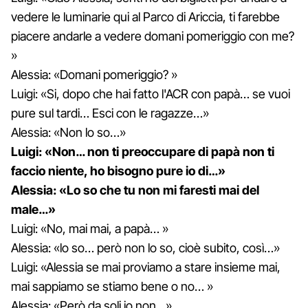
vedere le luminarie qui al Parco di Ariccia, ti farebbe
piacere andarle a vedere domani pomeriggio con me?
»
Alessia: «Domani pomeriggio? »
Luigi: «Si, dopo che hai fatto l'ACR con papà… se vuoi
pure sul tardi… Esci con le ragazze…»
Alessia: «Non lo so…»
Luigi: «Non… non ti preoccupare di papà non ti
faccio niente, ho bisogno pure io di…»
Alessia: «Lo so che tu non mi faresti mai del
male…»
Luigi: «No, mai mai, a papà… »
Alessia: «lo so… però non lo so, cioè subito, così…»
Luigi: «Alessia se mai proviamo a stare insieme mai,
mai sappiamo se stiamo bene o no… »
Alessia: «Però da soli io non…»