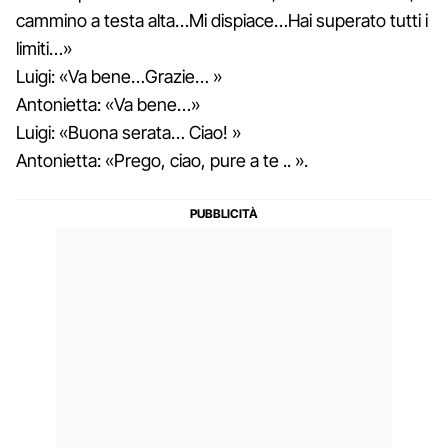
cammino a testa alta…Mi dispiace…Hai superato tutti i
limiti…»
Luigi: «Va bene…Grazie… »
Antonietta: «Va bene…»
Luigi: «Buona serata… Ciao! »
Antonietta: «Prego, ciao, pure a te .. ».