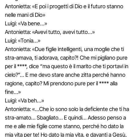
Antonietta: «E poi i progetti di Dio e il futuro stanno
nelle mani di Dio»
Luigi: «Va bene…»
Antonietta: «Avevi tutto, avevi tutto…»
Luigi: «Tonia…»
Antonietta: «Due figlie intelligenti, una moglie che ti
stra-amava, ti adorava, capito?! Che mi pigliano pure
per il ****, dice “ma questo è il marito che ti portavi in
cielo?”… E me devo stare anche zitta perché hanno
ragione, capito? Mi prendono pure per il **** alla
fine…»
Luigi: «Va beh…»
Antonietta: «…Che io sono solo la deficiente che ti ha
stra-amato… Sbagliato… E quindi… Adesso penso a
me e alle mie figlie come stanno, perché ho dato la
mia vita per te! Ho dato la mia vita, e davanti a Gesù,