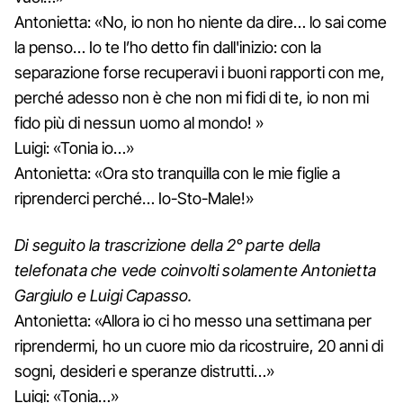
Antonietta: «No, io non ho niente da dire… lo sai come
la penso… Io te l’ho detto fin dall'inizio: con la
separazione forse recuperavi i buoni rapporti con me,
perché adesso non è che non mi fidi di te, io non mi
fido più di nessun uomo al mondo! »
Luigi: «Tonia io…»
Antonietta: «Ora sto tranquilla con le mie figlie a
riprenderci perché… Io-Sto-Male!»
Di seguito la trascrizione della 2° parte della
telefonata che vede coinvolti solamente Antonietta
Gargiulo e Luigi Capasso.
Antonietta: «Allora io ci ho messo una settimana per
riprendermi, ho un cuore mio da ricostruire, 20 anni di
sogni, desideri e speranze distrutti…»
Luigi: «Tonia…»