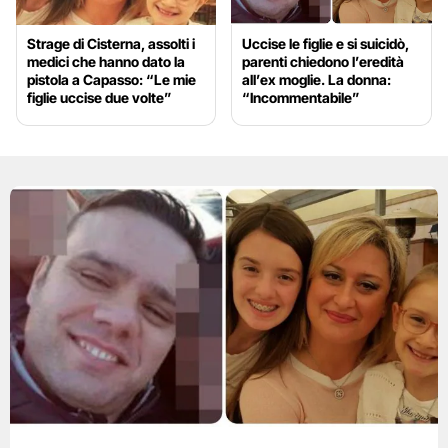
Strage di Cisterna, assolti i
Uccise le figlie e si suicidò,
medici che hanno dato la
parenti chiedono l’eredità
pistola a Capasso: “Le mie
all’ex moglie. La donna:
figlie uccise due volte”
“Incommentabile”