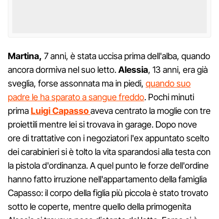
Martina,
7 anni, è stata uccisa prima dell'alba, quando
ancora dormiva nel suo letto.
Alessia
, 13 anni, era già
sveglia, forse assonnata ma in piedi,
quando suo
padre le ha sparato a sangue freddo
. Pochi minuti
prima
Luigi Capasso
aveva centrato la moglie con tre
proiettili mentre lei si trovava in garage. Dopo nove
ore di trattative con i negoziatori l'ex appuntato scelto
dei carabinieri si è tolto la vita sparandosi alla testa con
la pistola d'ordinanza. A quel punto le forze dell'ordine
hanno fatto irruzione nell'appartamento della famiglia
Capasso: il corpo della figlia più piccola è stato trovato
sotto le coperte, mentre quello della primogenita