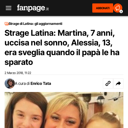
ABBONATI
2
Strage di Latina: gli aggiornamenti
Strage Latina: Martina, 7 anni,
uccisa nel sonno, Alessia, 13,
era sveglia quando il papà le ha
sparato
2 Marzo 2018
11:22
,
A cura di
Enrico Tata