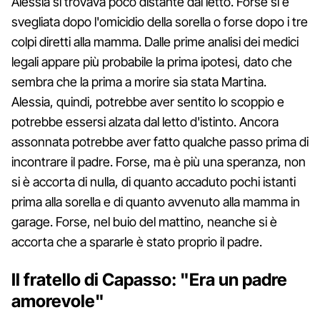
Alessia si trovava poco distante dal letto. Forse si è
svegliata dopo l'omicidio della sorella o forse dopo i tre
colpi diretti alla mamma. Dalle prime analisi dei medici
legali appare più probabile la prima ipotesi, dato che
sembra che la prima a morire sia stata Martina.
Alessia, quindi, potrebbe aver sentito lo scoppio e
potrebbe essersi alzata dal letto d'istinto. Ancora
assonnata potrebbe aver fatto qualche passo prima di
incontrare il padre. Forse, ma è più una speranza, non
si è accorta di nulla, di quanto accaduto pochi istanti
prima alla sorella e di quanto avvenuto alla mamma in
garage. Forse, nel buio del mattino, neanche si è
accorta che a spararle è stato proprio il padre.
Il fratello di Capasso: "Era un padre
amorevole"