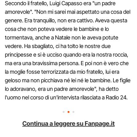
Secondo il fratello, Luigi Capasso era "un padre
amorevole". "Non mi sarei mai aspettato una cosa del
genere. Era tranquillo, non era cattivo. Aveva questa
cosa che non poteva vedere le bambine e lo
tormentava, anche a Natale non le aveva potute
vedere. Ha sbagliato, ci ha tolto le nostre due
principesse e si è ucciso quando era la nostra roccia,
ma era una bravissima persona. E poi non è vero che
la moglie fosse terrorizzata da mio fratello, lui era
geloso ma non picchiava né lei né le bambine. Le figlie
lo adoravano, era un padre amorevole", ha detto
l'uomo nel corso di un'intervista rilasciata a Radio 24.
Continua a leggere su Fanpage.it