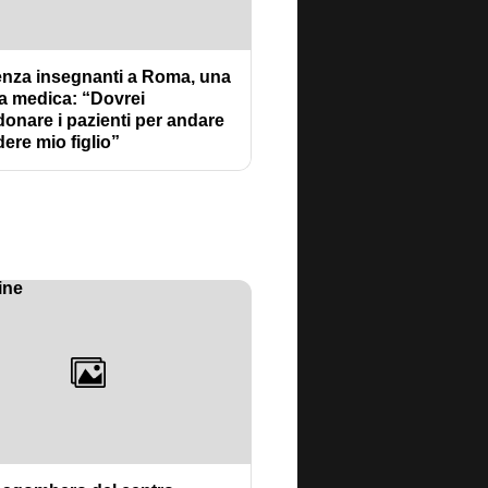
senza insegnanti a Roma, una
 medica: “Dovrei
onare i pazienti per andare
ere mio figlio”