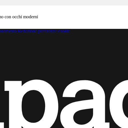
amo con occhi moderni
bonamento
Redazione
preferenze cookie