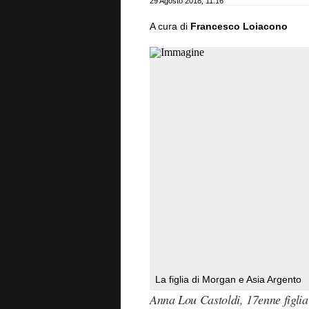
29 Agosto 2018
,
11:16
A cura di
Francesco Loiacono
La figlia di Morgan e Asia Argento
Anna Lou Castoldi, 17enne figlia