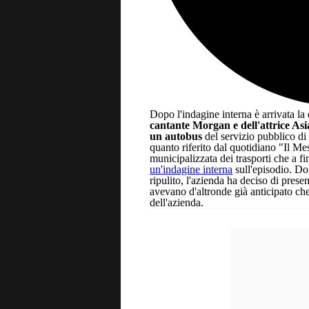
Dopo l'indagine interna è arrivata l
cantante Morgan e dell'attrice As
un autobus
del servizio pubblico di
quanto riferito dal quotidiano "Il Me
municipalizzata dei trasporti che a f
un'indagine interna
sull'episodio. Do
ripulito, l'azienda ha deciso di prese
avevano d'altronde già anticipato che
dell'azienda.