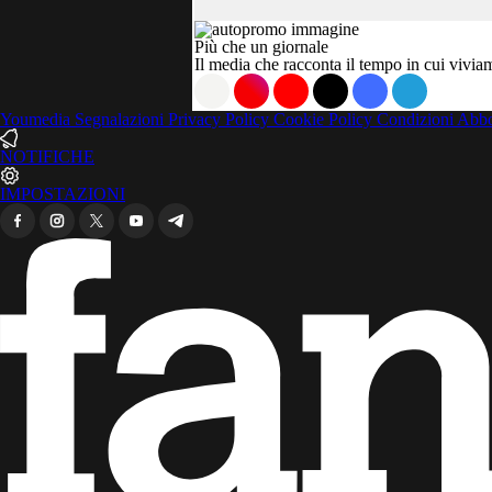
Più che un giornale
Il media che racconta il tempo in cui vivi
Youmedia
Segnalazioni
Privacy Policy
Cookie Policy
Condizioni Ab
NOTIFICHE
IMPOSTAZIONI