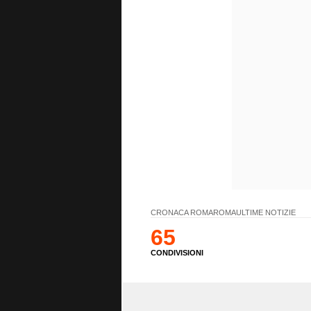
CRONACA ROMA
ROMA
ULTIME NOTIZIE
65
CONDIVISIONI