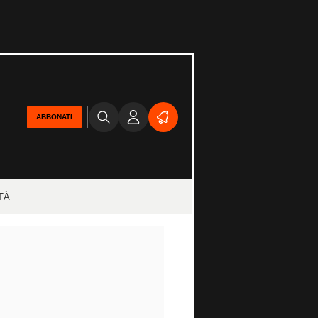
ABBONATI
TÀ