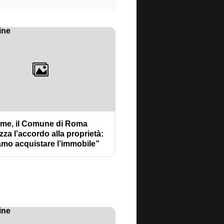
ime, il Comune di Roma
zza l’accordo alla proprietà:
amo acquistare l’immobile”