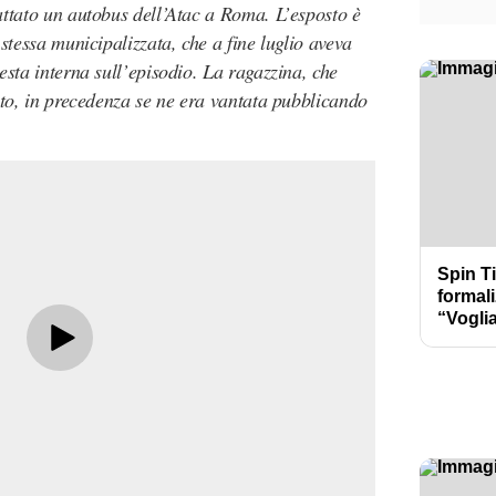
attato un autobus dell’Atac a Roma. L’esposto è
stessa municipalizzata, che a fine luglio aveva
esta interna sull’episodio. La ragazzina, che
sto, in precedenza se ne era vantata pubblicando
Spin T
formali
“Vogli