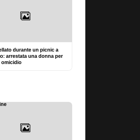
llato durante un picnic a
o: arrestata una donna per
o omicidio