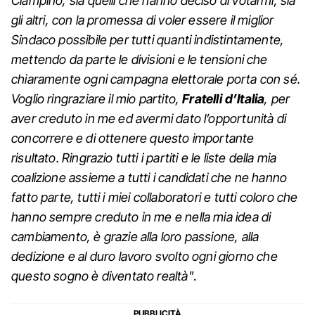
Ciampino, sia quelli che hanno deciso di votarmi, sia
gli altri, con la promessa di voler essere il miglior
Sindaco possibile per tutti quanti indistintamente,
mettendo da parte le divisioni e le tensioni che
chiaramente ogni campagna elettorale porta con sé.
Voglio ringraziare il mio partito,
Fratelli d’Italia
, per
aver creduto in me ed avermi dato l’opportunità di
concorrere e di ottenere questo importante
risultato. Ringrazio tutti i partiti e le liste della mia
coalizione assieme a tutti i candidati che ne hanno
fatto parte, tutti i miei collaboratori e tutti coloro che
hanno sempre creduto in me e nella mia idea di
cambiamento, è grazie alla loro passione, alla
dedizione e al duro lavoro svolto ogni giorno che
questo sogno è diventato realtà"
.