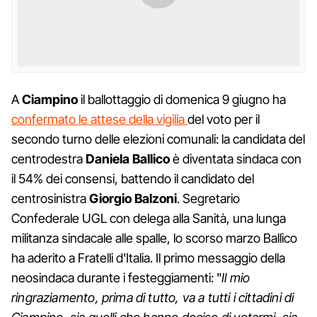
A
Ciampino
il ballottaggio di domenica 9 giugno ha
confermato le attese della vigilia
del voto per il
secondo turno delle elezioni comunali: la candidata del
centrodestra
Daniela Ballico
è diventata sindaca con
il 54% dei consensi, battendo il candidato del
centrosinistra
Giorgio Balzoni
. Segretario
Confederale UGL con delega alla Sanità, una lunga
militanza sindacale alle spalle, lo scorso marzo Ballico
ha aderito a Fratelli d'Italia. Il primo messaggio della
neosindaca durante i festeggiamenti: "
Il mio
ringraziamento, prima di tutto, va a tutti i cittadini di