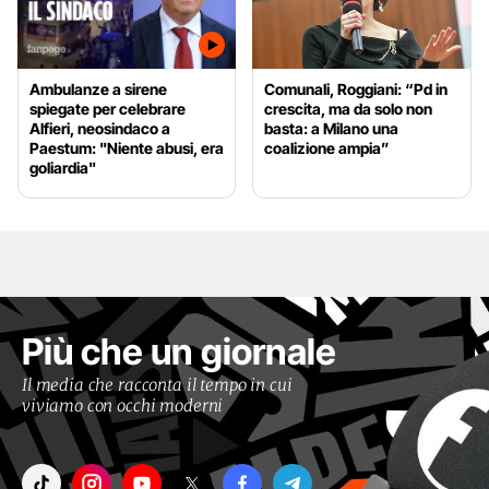
Ambulanze a sirene
Comunali, Roggiani: “Pd in
spiegate per celebrare
crescita, ma da solo non
Alfieri, neosindaco a
basta: a Milano una
Paestum: "Niente abusi, era
coalizione ampia”
goliardia"
Più che un giornale
Il media che racconta il tempo in cui
viviamo con occhi moderni