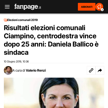
ABBONATI
2
Elezioni comunali 2019
Risultati elezioni comunali
Ciampino, centrodestra vince
dopo 25 anni: Daniela Ballico è
sindaca
10 Giugno 2019
10:36
,
A cura di
Valerio Renzi