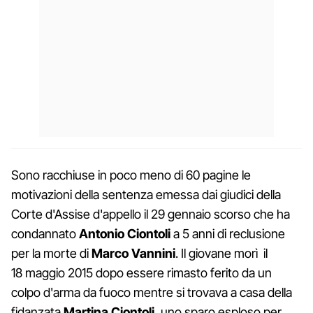
Sono racchiuse in poco meno di 60 pagine le
motivazioni della sentenza emessa dai giudici della
Corte d'Assise d'appello il 29 gennaio scorso che ha
condannato
Antonio Ciontoli
a 5 anni di reclusione
per la morte di
Marco Vannini
. Il giovane morì il
18 maggio 2015 dopo essere rimasto ferito da un
colpo d'arma da fuoco mentre si trovava a casa della
fidanzata
Martina Ciontoli
, uno sparo esploso per