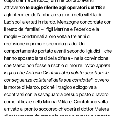
colpo d'arma da fuoco, un fine portato avanti
attraverso
le bugie
riferite agli operatori del 118
e
agli infermieri dell'ambulanza giunti nella villetta di
Ladispoli allertati in ritardo. Menzogne concordate con
il resto dei familiari – i figli Martina e Federico e la
moglie – condannati a loro volta a tre anni di
reclusione in primo e secondo grado. Un
comportamento portato avanti secondo i giudici – che
hanno sposato la tesi della difesa – nella convinzione
che Marco non fosse a rischio di morire. "
Non appare
logico che Antonio Ciontoli abbia voluto accettare le
conseguenze collaterali della sua condotta
", ovvero
la morte di Marco, poiché il tragico epilogo va a
scontrarsi con la salvaguardia del suo posto di lavoro
come ufficiale della Marina Militare. Ciontoli una volta
arrivato al pronto soccorso chiederà al dottor Matera