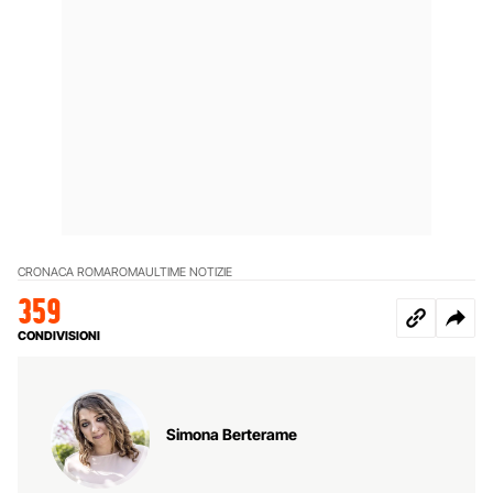
CRONACA ROMA
ROMA
ULTIME NOTIZIE
359
CONDIVISIONI
Simona Berterame