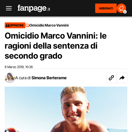
ABBONATI
2
Omicidio Marco Vannini
OPINIONI
Omicidio Marco Vannini: le
ragioni della sentenza di
secondo grado
6 Marzo 2019
10:26
,
A cura di
Simona Berterame