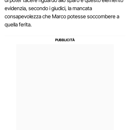
di poter tacere riguardo allo sparo e questo elemento
evidenzia, secondo i giudici, la mancata
consapevolezza che Marco potesse soccombere a
quella ferita.