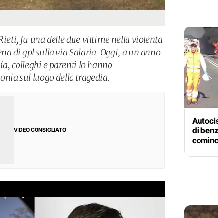
ieti, fu una delle due vittime nella violenta
na di gpl sulla via Salaria. Oggi, a un anno
ia, colleghi e parenti lo hanno
ia sul luogo della tragedia.
Autocis
di benz
VIDEO CONSIGLIATO
cominci