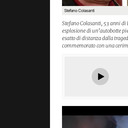
Stefano Colasanti
Stefano Colasanti, 53 anni di R
esplosione di un’autobotte pie
esatto di distanza dalla traged
commemorato con una cerimon