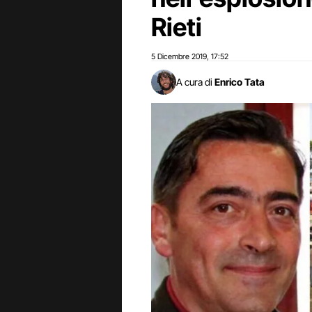
Rieti
5 Dicembre 2019
17:52
,
A cura di
Enrico Tata