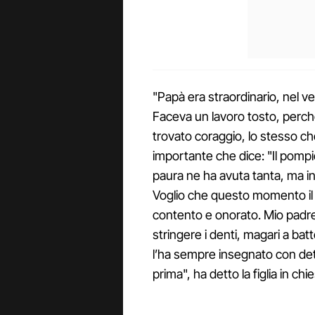
"Papà era straordinario, nel ve
Faceva un lavoro tosto, perché
trovato coraggio, lo stesso ch
importante che dice: "Il pomp
paura ne ha avuta tanta, ma i
Voglio che questo momento il 
contento e onorato. Mio padre
stringere i denti, magari a batt
l’ha sempre insegnato con det
prima", ha detto la figlia in chi