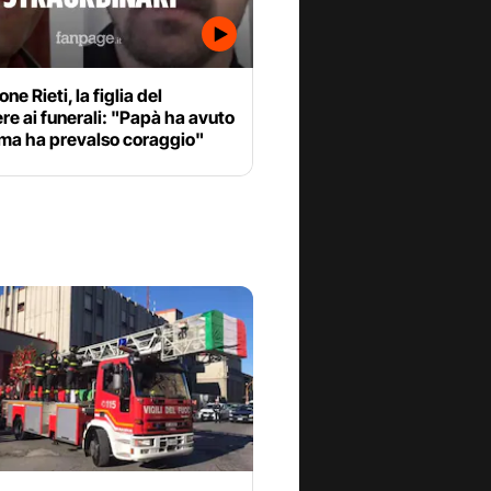
ne Rieti, la figlia del
e ai funerali: "Papà ha avuto
 ma ha prevalso coraggio"