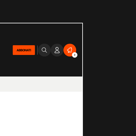
ABBONATI
2