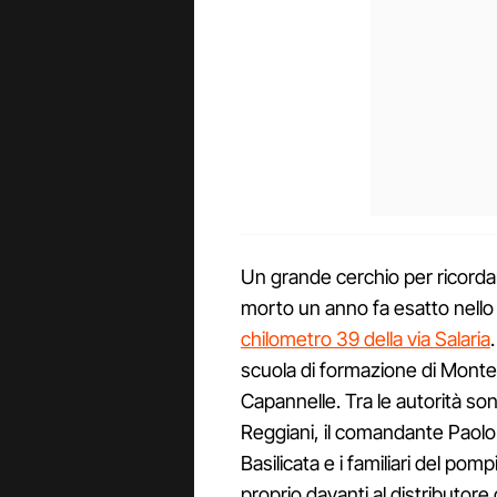
Un grande cerchio per ricord
morto un anno fa esatto nello
chilometro 39 della via Salaria
scuola di formazione di Monteli
Capannelle. Tra le autorità son
Reggiani, il comandante Paolo 
Basilicata e i familiari del po
proprio davanti al distributore