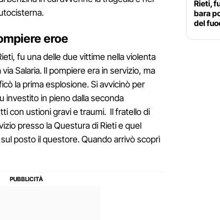
Rieti, 
utocisterna.
bara po
del fuo
pompiere eroe
eti, fu una delle due vittime nella violenta
via Salaria. Il pompiere era in servizio, ma
icò la prima esplosione. Si avvicinò per
 investito in pieno dalla seconda
tti con ustioni gravi e traumi. Il fratello di
vizio presso la Questura di Rieti e quel
l posto il questore. Quando arrivò scoprì