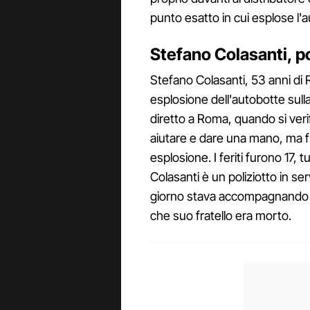
punto esatto in cui esplose l'a
Stefano Colasanti, 
Stefano Colasanti, 53 anni di Ri
esplosione dell'autobotte sulla 
diretto a Roma, quando si verif
aiutare e dare una mano, ma fu
esplosione. I feriti furono 17, tu
Colasanti è un poliziotto in ser
giorno stava accompagnando su
che suo fratello era morto.