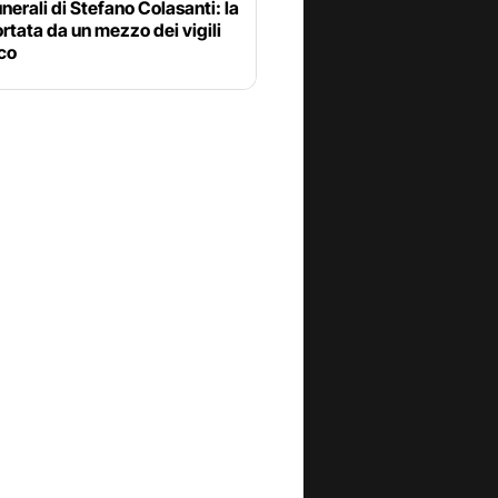
funerali di Stefano Colasanti: la
rtata da un mezzo dei vigili
co