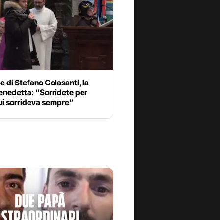
e di Stefano Colasanti, la
Benedetta: “Sorridete per
ui sorrideva sempre”