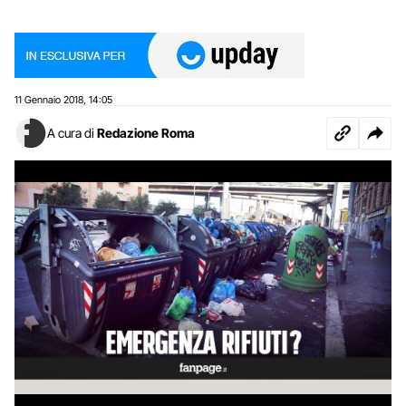
11 Gennaio 2018
14:05
,
A cura di
Redazione Roma