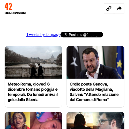
42
CONDIVISIONI
Tweets by fanpage
Meteo Roma, giovedì 6
Crollo ponte Genova,
dicembre tornano pioggia e
viadotto della Magliana,
temporali. Da lunedì arriva il
Salvini: “Attendo relazione
gelo dalla Siberia
dal Comune di Roma”