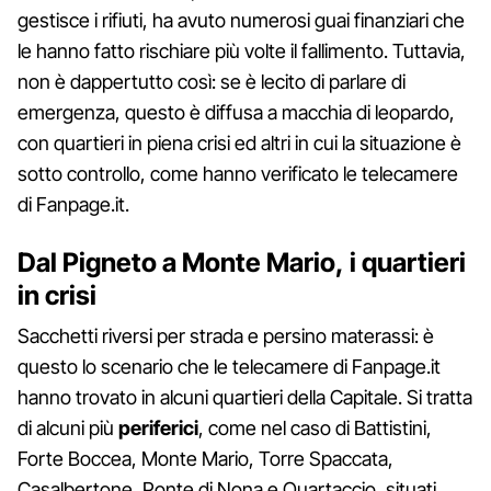
gestisce i rifiuti, ha avuto numerosi guai finanziari che
le hanno fatto rischiare più volte il fallimento. Tuttavia,
non è dappertutto così: se è lecito di parlare di
emergenza, questo è diffusa a macchia di leopardo,
con quartieri in piena crisi ed altri in cui la situazione è
sotto controllo, come hanno verificato le telecamere
di Fanpage.it.
Dal Pigneto a Monte Mario, i quartieri
in crisi
Sacchetti riversi per strada e persino materassi: è
questo lo scenario che le telecamere di Fanpage.it
hanno trovato in alcuni quartieri della Capitale. Si tratta
di alcuni più
periferici
, come nel caso di Battistini,
Forte Boccea, Monte Mario, Torre Spaccata,
Casalbertone, Ponte di Nona e Quartaccio, situati