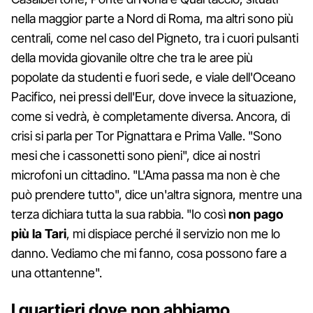
nella maggior parte a Nord di Roma, ma altri sono più
centrali, come nel caso del Pigneto, tra i cuori pulsanti
della movida giovanile oltre che tra le aree più
popolate da studenti e fuori sede, e viale dell'Oceano
Pacifico, nei pressi dell'Eur, dove invece la situazione,
come si vedrà, è completamente diversa. Ancora, di
crisi si parla per Tor Pignattara e Prima Valle. "Sono
mesi che i cassonetti sono pieni", dice ai nostri
microfoni un cittadino. "L'Ama passa ma non è che
può prendere tutto", dice un'altra signora, mentre una
terza dichiara tutta la sua rabbia. "Io così
non pago
più la Tari
, mi dispiace perché il servizio non me lo
danno. Vediamo che mi fanno, cosa possono fare a
una ottantenne".
I quartieri dove non abbiamo