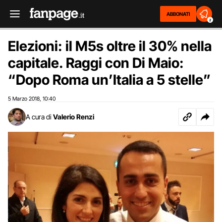
ABBONATI
2
Elezioni: il M5s oltre il 30% nella
capitale. Raggi con Di Maio:
“Dopo Roma un’Italia a 5 stelle”
5 Marzo 2018
10:40
,
A cura di
Valerio Renzi