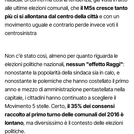
alle ultime elezioni comunali, che
il M5s cresce tanto
più ci si allontana dal centro della città
e con un
movimento uguale e contrario perde invece voti il
centrosinistra
Non c'è stato così, almeno per quanto riguarda le
elezioni politiche nazionali,
nessun "effetto Raggi"
:
nonostante la popolarità della sindaca sia in calo, e
nonostante le polemiche che hanno costellato il primo
anno e mezzo di amministrazione pentastellata nella
capitale, i cittadini hanno continuato a scegliere il
Movimento 5 stelle. Certo,
il 35% dei consensi
raccolto al primo turno delle comunali del 2016 è
lontano
, ma diversissimo è il contesto delle elezioni
politiche.