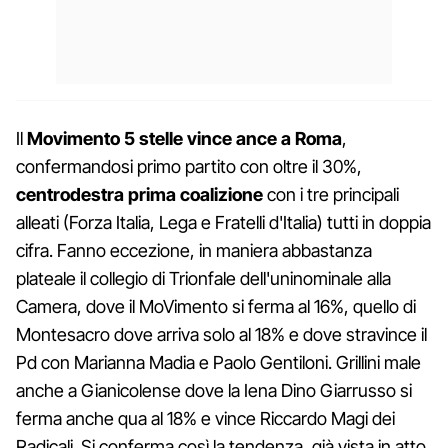
Il
Movimento 5 stelle vince ance a Roma
,
confermandosi primo partito con oltre il 30%,
centrodestra prima coalizione
con i tre principali
alleati (Forza Italia, Lega e Fratelli d'Italia) tutti in doppia
cifra. Fanno eccezione, in maniera abbastanza
plateale il collegio di Trionfale dell'uninominale alla
Camera, dove il MoVimento si ferma al 16%, quello di
Montesacro dove arriva solo al 18% e dove stravince il
Pd con Marianna Madia e Paolo Gentiloni. Grillini male
anche a Gianicolense dove la Iena Dino Giarrusso si
ferma anche qua al 18% e vince Riccardo Magi dei
Radicali. Si conferma così la tendenza, già vista in atto