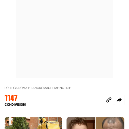
POLITICA ROMA E LAZIO
ROMA
ULTIME NOTIZIE
1147
CONDIVISIONI