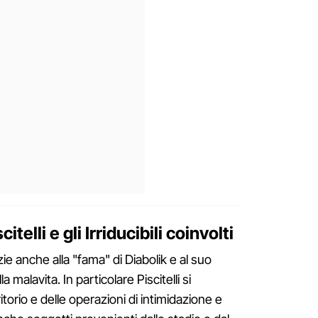
itelli e gli Irriducibili coinvolti
ie anche alla "fama" di Diabolik e al suo
malavita. In particolare Piscitelli si
itorio e delle operazioni di intimidazione e