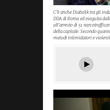
C’è anche Diabolik tra gli ind
DDA di Roma ed eseguita dall
all’arresto di 51 narcotraffican
della capitale. Secondo quanto 
metodi intimidatori e violenti 