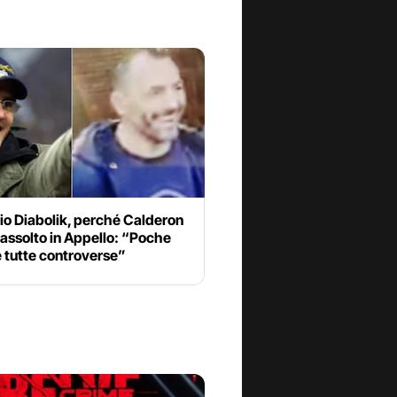
io Diabolik, perché Calderon
 assolto in Appello: “Poche
 tutte controverse”