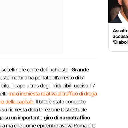
Assolto
accusat
‘Diaboli
citelli nelle carte dell'inchiesta "
Grande
esta mattina ha portato all'arresto di 51
lia. Il capo ultras degli Irriducibili, ucciso il 7
della
maxi inchiesta relativa al traffico di droga
io della capitale
. Il blitz è stato condotto
a su richiesta della Direzione Distrettuale
ga su un importante
giro di narcotraffico
Italia ma che come epicentro aveva Roma e le