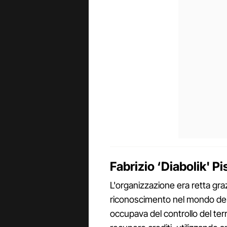
Fabrizio ‘Diabolik' Pisc
L'organizzazione era retta graz
riconoscimento nel mondo della 
occupava del controllo del terr