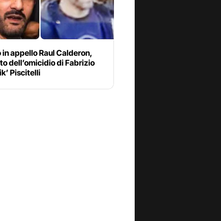
 in appello Raul Calderon,
o dell’omicidio di Fabrizio
k’ Piscitelli