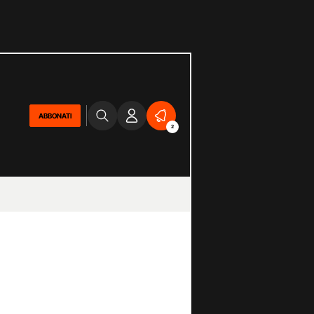
ABBONATI
2