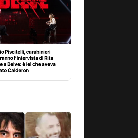
o Piscitelli, carabinieri
ranno l’intervista di Rita
 a Belve: è lei che aveva
rato Calderon