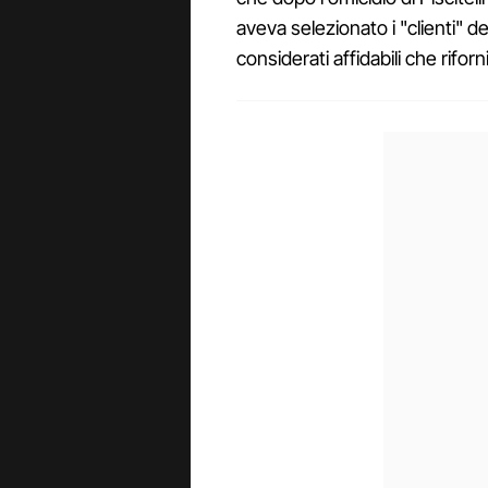
aveva selezionato i "clienti" d
considerati affidabili che riforn