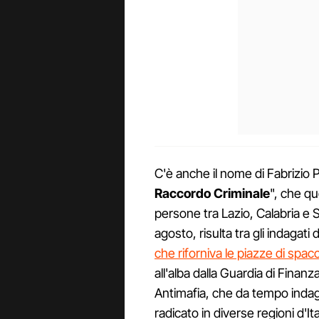
C'è anche il nome di Fabrizio Pis
Raccordo Criminale
", che qu
persone tra Lazio, Calabria e Sici
agosto, risulta tra gli indagati 
che riforniva le piazze di spacc
all'alba dalla Guardia di Finanz
Antimafia, che da tempo inda
radicato in diverse regioni d'