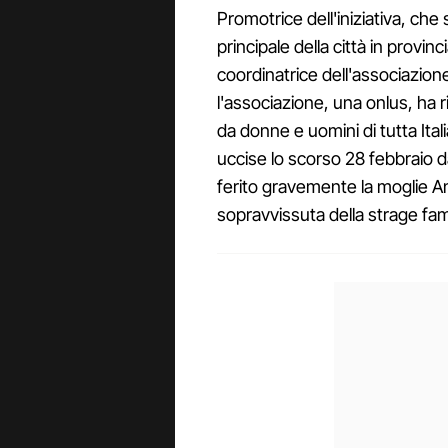
Promotrice dell'iniziativa, che
principale della città in provin
coordinatrice dell'associazion
l'associazione, una onlus, ha 
da donne e uomini di tutta Ita
uccise lo scorso 28 febbraio d
ferito gravemente la moglie Ant
sopravvissuta della strage famig