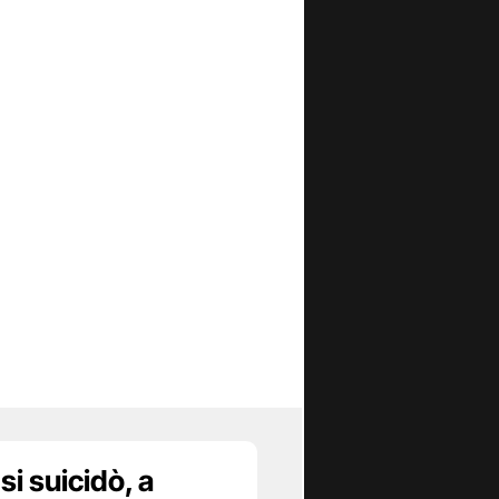
 si suicidò, a