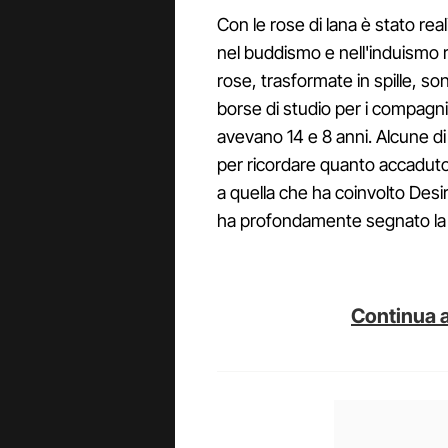
Con le rose di lana è stato re
nel buddismo e nell'induismo ra
rose, trasformate in spille, so
borse di studio per i compagni
avevano 14 e 8 anni. Alcune di
per ricordare quanto accaduto
a quella che ha coinvolto Desiré
ha profondamente segnato la ci
Continua a