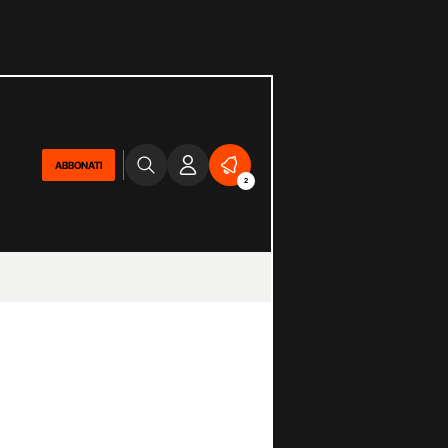
ABBONATI
2