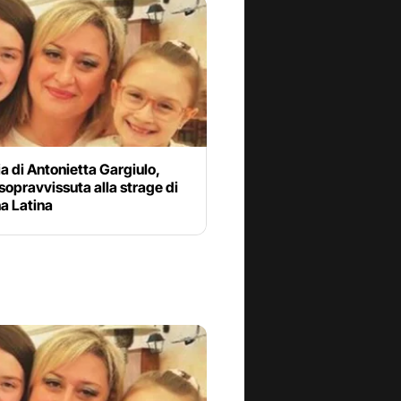
ia di Antonietta Gargiulo,
 sopravvissuta alla strage di
a Latina