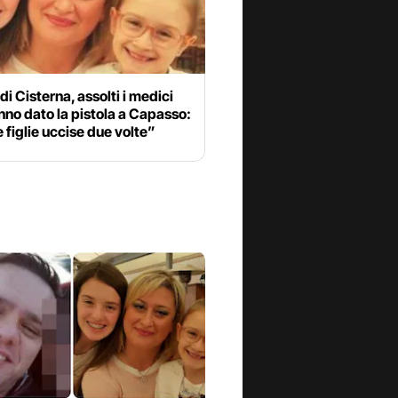
di Cisterna, assolti i medici
no dato la pistola a Capasso:
 figlie uccise due volte”