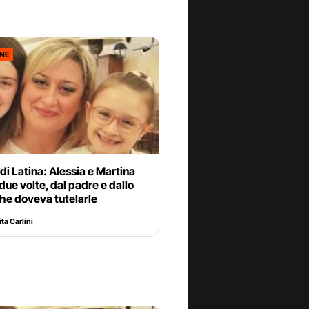
ONE
di Latina: Alessia e Martina
due volte, dal padre e dallo
he doveva tutelarle
ta Carlini