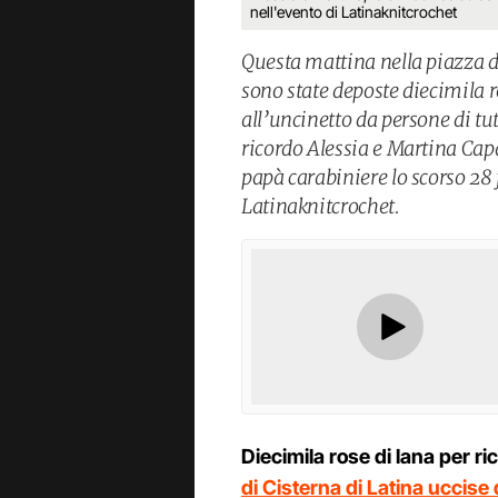
nell'evento di Latinaknitcrochet
Questa mattina nella piazza d
sono state deposte diecimila ro
all’uncinetto da persone di tutt
ricordo Alessia e Martina Capa
papà carabiniere lo scorso 28 
Latinaknitcrochet.
Diecimila rose di lana per r
di Cisterna di Latina uccise 