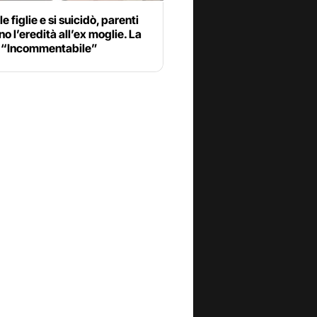
e figlie e si suicidò, parenti
o l’eredità all’ex moglie. La
 “Incommentabile”