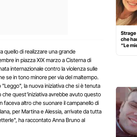
Strage 
che han
“Le mie
ra quello di realizzare una grande
embre in piazza XIX marzo a Cisterna di
nata internazionale contro la violenza sulle
he se in tono minore per via del maltempo.
o "Leggo", la nuova iniziativa che si è tenuta
 che quest’iniziativa avrebbe avuto questo
 faceva altro che suonare il campanello di
lana, per Martina e Alessia, arrivate da tutta
etterle", ha raccontato Anna Bruno al