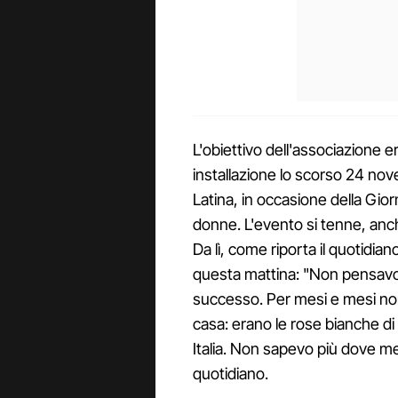
L'obiettivo dell'associazione e
installazione lo scorso 24 nov
Latina, in occasione della Gior
donne. L'evento si tenne, anc
Da lì, come riporta il quotidian
questa mattina: "Non pensavo
successo. Per mesi e mesi non
casa: erano le rose bianche di 
Italia. Non sapevo più dove m
quotidiano.