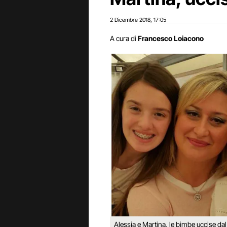
2 Dicembre 2018
17:05
,
A cura di
Francesco Loiacono
Alessia e Martina, le bimbe uccise dal