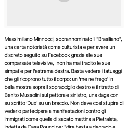
Massimiliano Minnocci, soprannominato il "Brasiliano",
una certa notorietà come culturista e per avere un
discreto seguito su Facebook grazie alle sue
comparsate televisive, non ha mai tradito le sue
simpatie per l'estrema destra. Basta vedere i tatuaggi
che gli ricoprono tutto il corpo: un ‘me ne frego' in
bella mostra sopra il sopracciglio destro e il ritratto di
Benito Mussolini sul pettorale sinistro, una daga con
su scritto ‘Dux' su un braccio. Non deve così stupire di
vederlo partecipare a manifestazioni contro gli
immigrati come quella di sabato mattina a Pietralata,
indetta da Casa Pound per "dire basta a degrado e