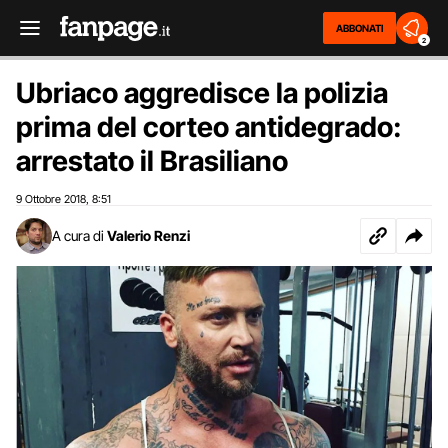
ABBONATI
2
Ubriaco aggredisce la polizia
prima del corteo antidegrado:
arrestato il Brasiliano
9 Ottobre 2018
8:51
,
A cura di
Valerio Renzi