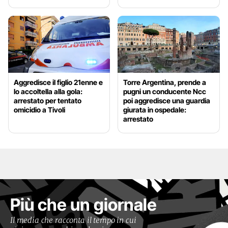
Aggredisce il figlio 21enne e
Torre Argentina, prende a
lo accoltella alla gola:
pugni un conducente Ncc
arrestato per tentato
poi aggredisce una guardia
omicidio a Tivoli
giurata in ospedale:
arrestato
Più che un giornale
Il media che racconta il tempo in cui