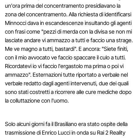
un'ora prima del concentramento presidiavano la
zona del concentramento. Alla richiesta di identificarsi
Minnocci dava in escandescenze insultando gli agenti
con frasi come "pezzi di merda con la divisa se non mi
lasciate andare vi ammazzo a tutti e faccio una strage.
Me ve magno a tutti, bastardi". E ancora: "Siete finiti,
con il mio avvocato ve faccio spaccare il culo a tutti.
Ricordatevi io vi faccio l'ergastolo ma prima o poi vi
ammazzo". Esternazioni tutte riportato a verbale nel
verbale redatto dagli agenti intervenuti, due dei quali
sono stati costretti a ricorrere alle cure mediche dopo
la colluttazione con l'uomo.
Solo alcuni giorni fa il Brasiliano era stato ospite della
trasmissione di Enrico Lucci in onda su Rai 2 Reality