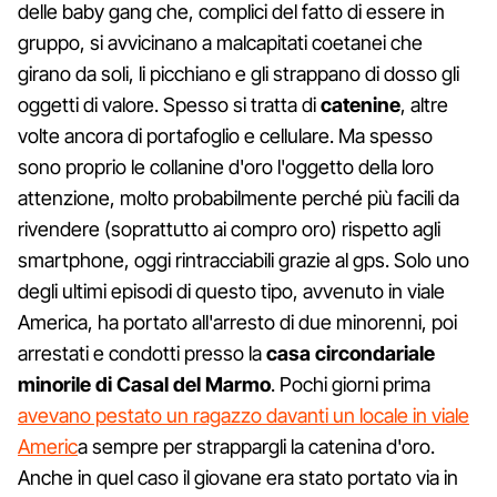
delle baby gang che, complici del fatto di essere in
gruppo, si avvicinano a malcapitati coetanei che
girano da soli, li picchiano e gli strappano di dosso gli
oggetti di valore. Spesso si tratta di
catenine
, altre
volte ancora di portafoglio e cellulare. Ma spesso
sono proprio le collanine d'oro l'oggetto della loro
attenzione, molto probabilmente perché più facili da
rivendere (soprattutto ai compro oro) rispetto agli
smartphone, oggi rintracciabili grazie al gps. Solo uno
degli ultimi episodi di questo tipo, avvenuto in viale
America, ha portato all'arresto di due minorenni, poi
arrestati e condotti presso la
casa circondariale
minorile di Casal del Marmo
. Pochi giorni prima
avevano pestato un ragazzo davanti un locale in viale
Americ
a sempre per strappargli la catenina d'oro.
Anche in quel caso il giovane era stato portato via in