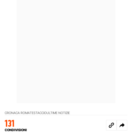
CRONACA ROMA
TESTACCIO
ULTIME NOTIZIE
131
CONDIVISIONI