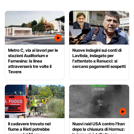
Metro C, via ai lavori per le
Nuove indagini sui conti di
stazioni Auditorium e
Lavitola, indagato per
Farnesina: la linea
l’attentato a Ranucci: si
attraverserà tre volte il
cercano pagamenti sospetti
Tevere
Il cadavere trovato nel
Nuovi raid USA contro l'Iran
fiume a Rieti potrebbe
dopo la chiusura di Hormuz: