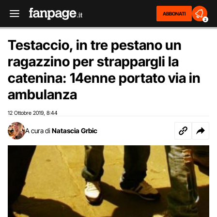
ABBONATI
2
Testaccio, in tre pestano un
ragazzino per strappargli la
catenina: 14enne portato via in
ambulanza
12 Ottobre 2019
8:44
,
A cura di
Natascia Grbic