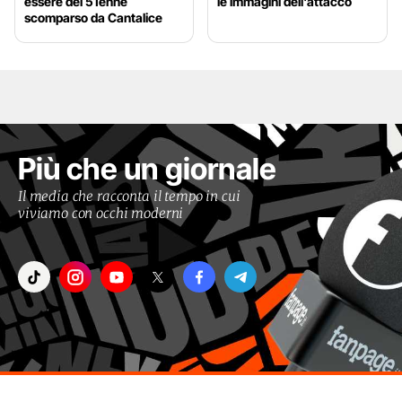
essere del 51enne
le immagini dell'attacco
scomparso da Cantalice
Più che un giornale
Il media che racconta il tempo in cui
viviamo con occhi moderni