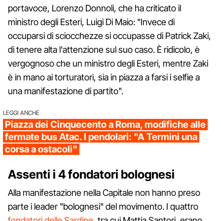
portavoce, Lorenzo Donnoli, che ha criticato il
ministro degli Esteri, Luigi Di Maio: "Invece di
occuparsi di sciocchezze si occupasse di Patrick Zaki,
di tenere alta l'attenzione sul suo caso. È ridicolo, è
vergognoso che un ministro degli Esteri, mentre Zaki
è in mano ai torturatori, sia in piazza a farsi i selfie a
una manifestazione di partito".
LEGGI ANCHE
Piazza dei Cinquecento a Roma, modifiche alle
fermate bus Atac. I pendolari: "A Termini una
corsa a ostacoli"
Assenti i 4 fondatori bolognesi
Alla manifestazione nella Capitale non hanno preso
parte i leader "bolognesi" del movimento. I quattro
fondatori delle Sardine
, tra cui Mattia Santori, erano