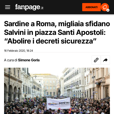
ABBONATI
2
Sardine a Roma, migliaia sfidano
Salvini in piazza Santi Apostoli:
“Abolire i decreti sicurezza”
16 Febbraio 2020
18:24
,
A cura di
Simone Gorla