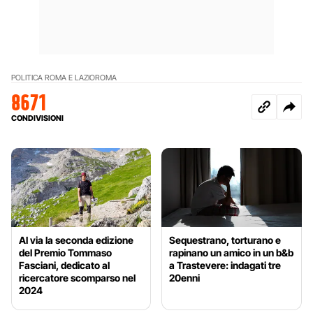
POLITICA ROMA E LAZIO
ROMA
8671
CONDIVISIONI
Al via la seconda edizione
Sequestrano, torturano e
del Premio Tommaso
rapinano un amico in un b&b
Fasciani, dedicato al
a Trastevere: indagati tre
ricercatore scomparso nel
20enni
2024