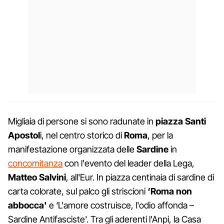
Migliaia di persone si sono radunate in
piazza Santi
Apostol
i, nel centro storico di
Roma
, per la
manifestazione organizzata delle
Sardine
in
concomitanza
con l'evento del leader della Lega,
Matteo Salvini
, all'Eur. In piazza centinaia di sardine di
carta colorate, sul palco gli striscioni
‘Roma non
abbocca'
e ‘L'amore costruisce, l'odio affonda –
Sardine Antifasciste'. Tra gli aderenti l'Anpi, la Casa