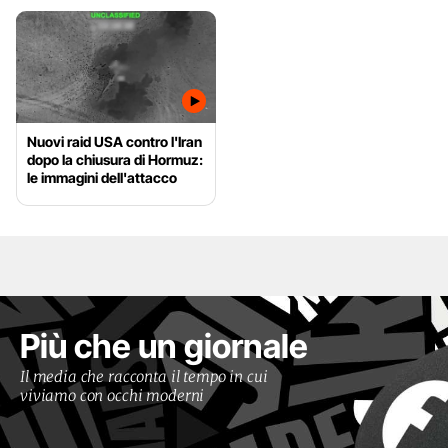
Nuovi raid USA contro l'Iran
dopo la chiusura di Hormuz:
le immagini dell'attacco
Più che un giornale
Il media che racconta il tempo in cui
viviamo con occhi moderni