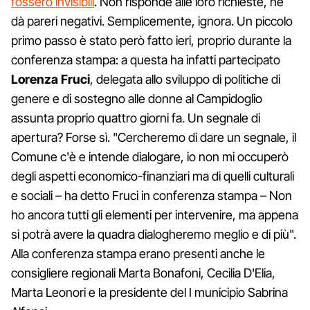
fossero invisibili
. Non risponde alle loro richieste, né
dà pareri negativi. Semplicemente, ignora. Un piccolo
primo passo è stato però fatto ieri, proprio durante la
conferenza stampa: a questa ha infatti partecipato
Lorenza Fruci
, delegata allo sviluppo di politiche di
genere e di sostegno alle donne al Campidoglio
assunta proprio quattro giorni fa. Un segnale di
apertura? Forse sì. "Cercheremo di dare un segnale, il
Comune c'è e intende dialogare, io non mi occuperò
degli aspetti economico-finanziari ma di quelli culturali
e sociali – ha detto Fruci in conferenza stampa – Non
ho ancora tutti gli elementi per intervenire, ma appena
si potrà avere la quadra dialogheremo meglio e di più".
Alla conferenza stampa erano presenti anche le
consigliere regionali Marta Bonafoni, Cecilia D'Elia,
Marta Leonori e la presidente del I municipio Sabrina