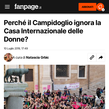
ABBONATI
2
Perché il Campidoglio ignora la
Casa Internazionale delle
Donne?
10 Luglio 2019
17:49
,
A cura di
Natascia Grbic