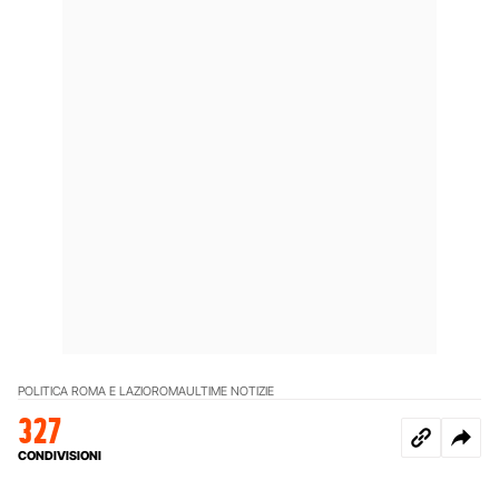
POLITICA ROMA E LAZIO
ROMA
ULTIME NOTIZIE
327
CONDIVISIONI