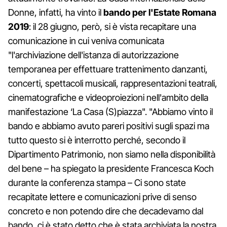
Donne, infatti, ha vinto il
bando per l'Estate Romana
2019
: il 28 giugno, però, si è vista recapitare una
comunicazione in cui veniva comunicata
"l'archiviazione dell'istanza di autorizzazione
temporanea per effettuare trattenimento danzanti,
concerti, spettacoli musicali, rappresentazioni teatrali,
cinematografiche e videoproiezioni nell'ambito della
manifestazione ‘La Casa (S)piazza". "Abbiamo vinto il
bando e abbiamo avuto pareri positivi sugli spazi ma
tutto questo si è interrotto perché, secondo il
Dipartimento Patrimonio, non siamo nella disponibilità
del bene – ha spiegato la presidente Francesca Koch
durante la conferenza stampa – Ci sono state
recapitate lettere e comunicazioni prive di senso
concreto e non potendo dire che decadevamo dal
bando, ci è stato detto che è stata archiviata la nostra