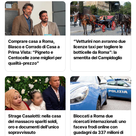
Comprare casa a Roma,
“Vetturini non avranno due
Blasco e Corrado di Casa a
licenze taxi per togliere le
Prima Vista: “Pigneto e
botticelle da Roma”: la
Centocelle zone migliori per
smentita del Campidoglio
qualità-prezzo”
Strage Casalotti: nella casa
Bloccati a Roma due
del massacro spariti soldi,
ricercati internazionali: uno
oro e documenti dell’unico
faceva frodi online con
sopravvissuto
guadagni da 337 milioni di