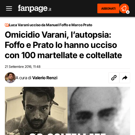
ABBONATI
2
Luca Varani ucciso da Manuel Foffo e Marco Prato
Omicidio Varani, l’autopsia:
Foffo e Prato lo hanno ucciso
con 100 martellate e coltellate
21 Settembre 2016
11:48
,
A cura di
Valerio Renzi