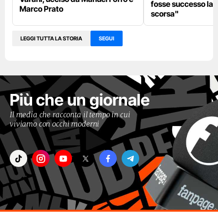
fosse successo la 
Marco Prato
scorsa"
LEGGI TUTTA LA STORIA
SEGUI
Più che un giornale
Il media che racconta il tempo in cui
viviamo con occhi moderni