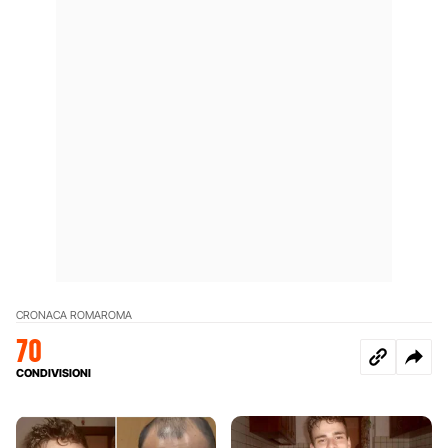
CRONACA ROMA
ROMA
70
CONDIVISIONI