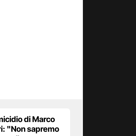
micidio di Marco
ori: "Non sapremo