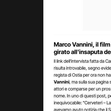
Marco Vannini, il film
girato all'insaputa de
Il link dell'intervista fatta da
risulta introvabile, segno evide
regista di Ostia per ora non ha
Vannini
, ma sulla sua pagina s
attori e comparse per un pross
nome. In uno di questi post, 
inequivocabile: "Cerveteri – La
avevamo avuto notizia che il Si