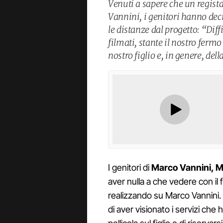
Venuti a sapere che un regista
Vannini, i genitori hanno dec
le distanze dal progetto: “Diff
filmati, stante il nostro fermo
nostro figlio e, in genere, del
I genitori di
Marco Vannini, Ma
aver nulla a che vedere con il f
realizzando su Marco Vannini.
di aver visionato i servizi che