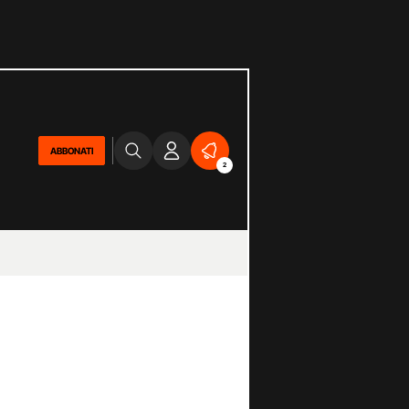
ABBONATI
2