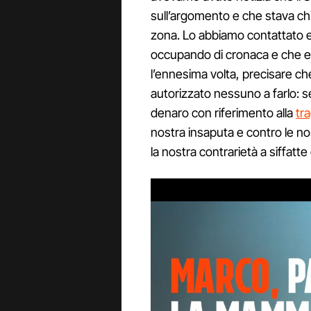
sull’argomento e che stava ch
zona. Lo abbiamo contattato e
occupando di cronaca e che era
l’ennesima volta, precisare c
autorizzato nessuno a farlo: s
denaro con riferimento alla
tra
nostra insaputa e contro le n
la nostra contrarietà a siffatte 