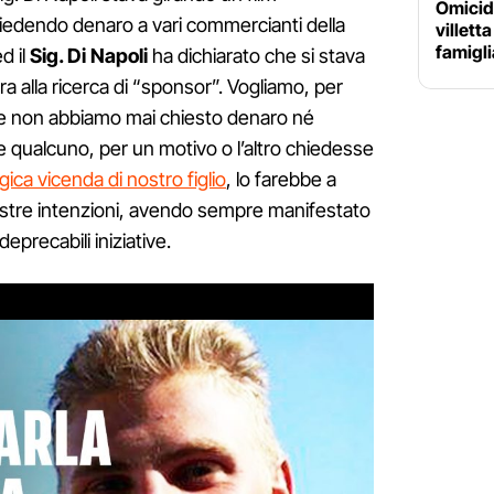
Omicidi
iedendo denaro a vari commercianti della
villett
famigli
d il
Sig. Di Napoli
ha dichiarato che si stava
 alla ricerca di “sponsor”. Vogliamo, per
he non abbiamo mai chiesto denaro né
e qualcuno, per un motivo o l’altro chiedesse
gica vicenda di nostro figlio
, lo farebbe a
ostre intenzioni, avendo sempre manifestato
deprecabili iniziative.