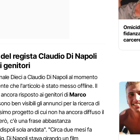
Omicidi
fidanza
carcere
 del regista Claudio Di Napoli
i genitori
 Canale Dieci a Claudio Di Napoli al momento
nte che l'articolo è stato messo offline. Il
 ancora risposto ai genitori di
Marco
ono ben visibili gli annunci per la ricerca di
imo progetto di cui non ha ancora diffuso il
però, c'è una frase abbastanza
dispoli sola andata". "Circa due mesi fa
g. Di Napoli stava girando un film