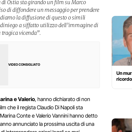
 di Ostia sta girando un film su Marco
iso di diffondere un messaggio per prendere
idiamo la diffusione di questo o simili
 diniego a siffatto utilizzo dell’immagine di
la tragica vicenda”.
VIDEO CONSIGLIATO
Un mura
ricordo
rina e Valerio
, hanno dichiarato di non
ilm che il regista Claudio Di Napoli sta
 Marina Conte e Valerio Vannini hanno detto
 hanno annunciato la prossima uscita di una