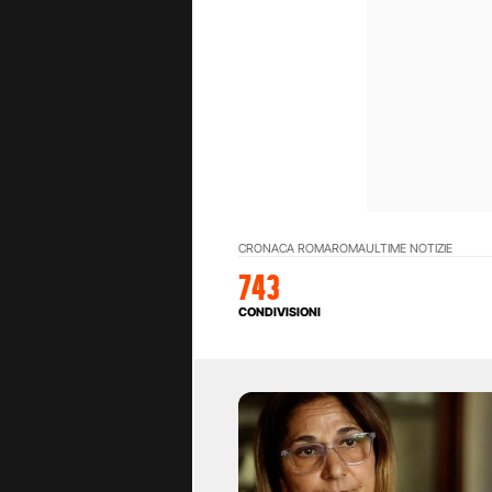
CRONACA ROMA
ROMA
ULTIME NOTIZIE
743
CONDIVISIONI