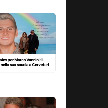
les per Marco Vannini: il
 nella sua scuola a Cerveteri