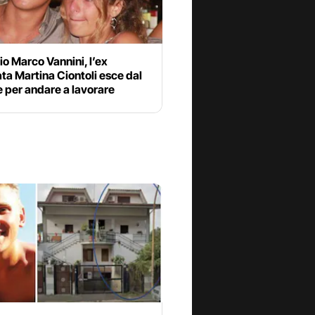
o Marco Vannini, l’ex
ta Martina Ciontoli esce dal
 per andare a lavorare