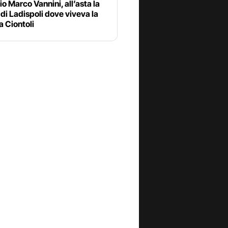
o Marco Vannini, all’asta la
a di Ladispoli dove viveva la
a Ciontoli