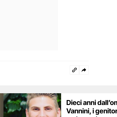
Dieci anni dall’o
Vannini, i genit