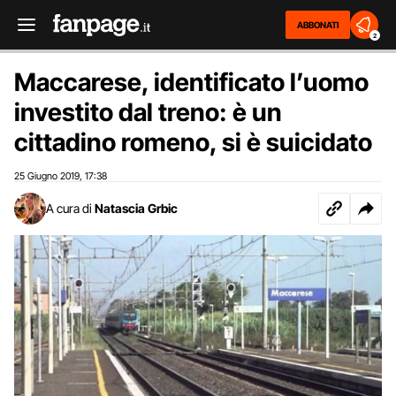
ABBONATI
2
Maccarese, identificato l’uomo
investito dal treno: è un
cittadino romeno, si è suicidato
25 Giugno 2019
17:38
,
A cura di
Natascia Grbic