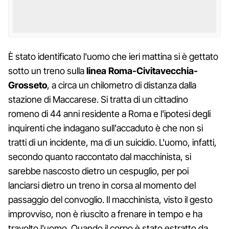
È stato identificato l'uomo che ieri mattina si è gettato
sotto un treno sulla
linea Roma-Civitavecchia-
Grosseto
, a circa un chilometro di distanza dalla
stazione di Maccarese. Si tratta di un cittadino
romeno di 44 anni residente a Roma e l'ipotesi degli
inquirenti che indagano sull'accaduto è che non si
tratti di un incidente, ma di un suicidio. L'uomo, infatti,
secondo quanto raccontato dal macchinista, si
sarebbe nascosto dietro un cespuglio, per poi
lanciarsi dietro un treno in corsa al momento del
passaggio del convoglio. Il macchinista, visto il gesto
improvviso, non è riuscito a frenare in tempo e ha
travolto l'uomo. Quando il corpo è stato estratto da