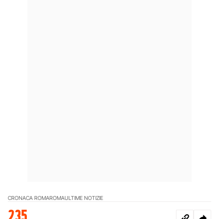
CRONACA ROMA
ROMA
ULTIME NOTIZIE
235