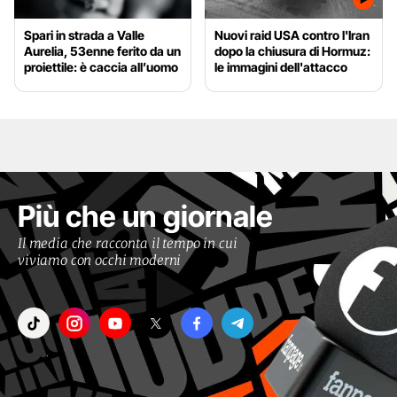
Spari in strada a Valle
Nuovi raid USA contro l'Iran
Aurelia, 53enne ferito da un
dopo la chiusura di Hormuz:
proiettile: è caccia all’uomo
le immagini dell'attacco
Più che un giornale
Il media che racconta il tempo in cui
viviamo con occhi moderni