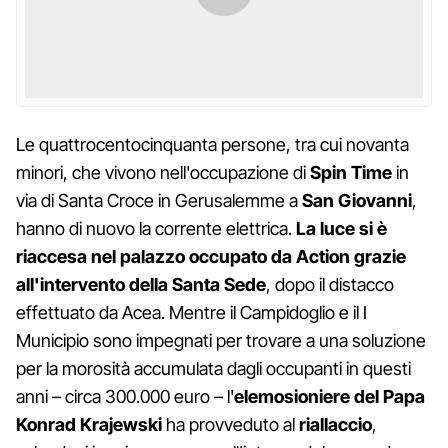
Le quattrocentocinquanta persone, tra cui novanta
minori, che vivono nell'occupazione di
Spin Time
in
via di Santa Croce in Gerusalemme a
San Giovanni
,
hanno di nuovo la corrente elettrica.
La luce si è
riaccesa nel palazzo occupato da Action grazie
all'intervento della Santa Sede
, dopo il distacco
effettuato da Acea. Mentre il Campidoglio e il I
Municipio sono impegnati per trovare a una soluzione
per la morosità accumulata dagli occupanti in questi
anni – circa 300.000 euro – l'
elemosioniere del Papa
Konrad Krajewski
ha provveduto al
riallaccio
,