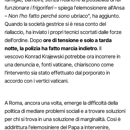
funzionare i frigoriferi
– spiega l'elemosionere all'Ansa
–
Non l'ho fatto perché sono ubriaco
", ha aggiunto.
Quando la società gestrice si è resa conto del
riallaccio, ha inviato i propri tecnici scortati dalle forze
dell'ordine. Dopo
ore di tensione e solo a tarda
notte, la polizia ha fatto marcia indietro
. Il
vescovo Konrad Krajewski potrebbe ora incorrere in
una denuncia e, fonti vaticane, chiariscono come
l'intervento sia stato effettuato dal porporato in
accordo con i vertici vaticani.
A Roma, ancora una volta, emerge la difficoltà della
politica di mediare problemi sociali e a trovare soluzioni
per chi si trova in una soluzione di marginalità. Così è
addirittura l'elemosiniere del Papa a intervenire,