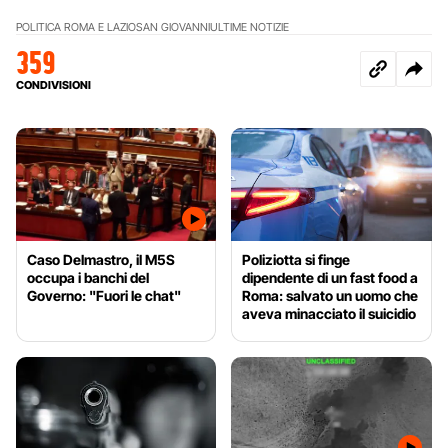
POLITICA ROMA E LAZIO
SAN GIOVANNI
ULTIME NOTIZIE
359
CONDIVISIONI
Caso Delmastro, il M5S
Poliziotta si finge
occupa i banchi del
dipendente di un fast food a
Governo: "Fuori le chat"
Roma: salvato un uomo che
aveva minacciato il suicidio