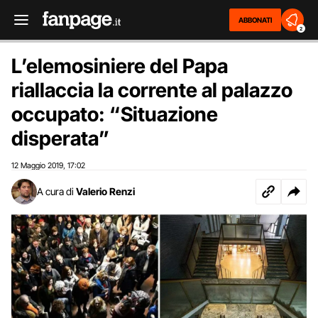
ABBONATI
2
L’elemosiniere del Papa
riallaccia la corrente al palazzo
occupato: “Situazione
disperata”
12 Maggio 2019
17:02
,
A cura di
Valerio Renzi