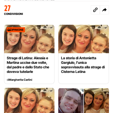
27
CONDIVISIONI
OPINIONE
Strage di Latina: Alessia e
La storia di Antonietta
Martina uccise due volte,
Gargiulo, l’unica
dal padre e dallo Stato che
sopravvissuta alla strage di
doveva tutelarle
Cisterna Latina
di
Margherita Carlini