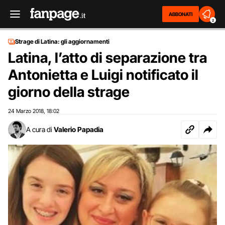
ABBONATI
2
Strage di Latina: gli aggiornamenti
Latina, l’atto di separazione tra
Antonietta e Luigi notificato il
giorno della strage
24 Marzo 2018
18:02
,
A cura di
Valerio Papadia