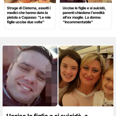
Strage di Cisterna, assolti i
Uccise le figlie e si suicidò,
medici che hanno dato la
parenti chiedono l’eredità
pistola a Capasso: “Le mie
all’ex moglie. La donna:
figlie uccise due volte”
“Incommentabile”