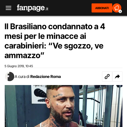
ABBONATI
2
Il Brasiliano condannato a 4
mesi per le minacce ai
carabinieri: “Ve sgozzo, ve
ammazzo”
5 Giugno 2019
10:45
,
A cura di
Redazione Roma