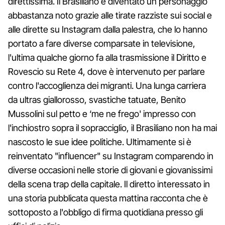
direttissima. Il Brasiliano è diventato un personaggio
abbastanza noto grazie alle tirate razziste sui social e
alle dirette su Instagram dalla palestra, che lo hanno
portato a fare diverse comparsate in televisione,
l'ultima qualche giorno fa alla trasmissione il Diritto e
Rovescio su Rete 4, dove è intervenuto per parlare
contro l'accoglienza dei migranti. Una lunga carriera
da ultras giallorosso, svastiche tatuate, Benito
Mussolini sul petto e ‘me ne frego' impresso con
l'inchiostro sopra il sopracciglio, il Brasiliano non ha mai
nascosto le sue idee politiche. Ultimamente si è
reinventato "influencer" su Instagram comparendo in
diverse occasioni nelle storie di giovani e giovanissimi
della scena trap della capitale. Il diretto interessato in
una storia pubblicata questa mattina racconta che è
sottoposto a l'obbligo di firma quotidiana presso gli