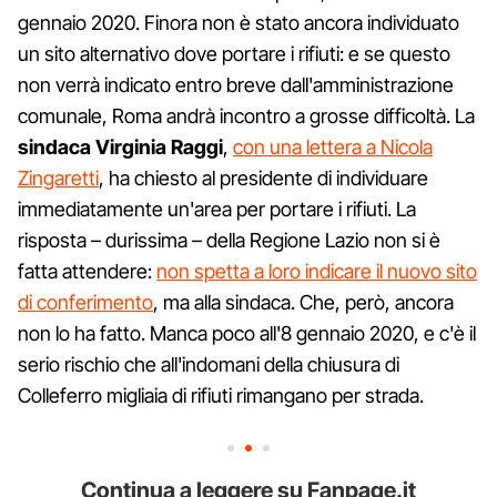
gennaio 2020. Finora non è stato ancora individuato
un sito alternativo dove portare i rifiuti: e se questo
non verrà indicato entro breve dall'amministrazione
comunale, Roma andrà incontro a grosse difficoltà. La
sindaca Virginia Raggi
,
con una lettera a Nicola
Zingaretti
, ha chiesto al presidente di individuare
immediatamente un'area per portare i rifiuti. La
risposta – durissima – della Regione Lazio non si è
fatta attendere:
non spetta a loro indicare il nuovo sito
di conferimento
, ma alla sindaca. Che, però, ancora
non lo ha fatto. Manca poco all'8 gennaio 2020, e c'è il
serio rischio che all'indomani della chiusura di
Colleferro migliaia di rifiuti rimangano per strada.
Continua a leggere su Fanpage.it