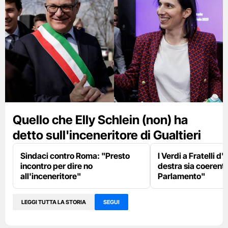
Quello che Elly Schlein (non) ha
detto sull'inceneritore di Gualtieri
Sindaci contro Roma: "Presto
I Verdi a Fratelli d'I
incontro per dire no
destra sia coerente
all'inceneritore"
Parlamento"
LEGGI TUTTA LA STORIA
SEGUI