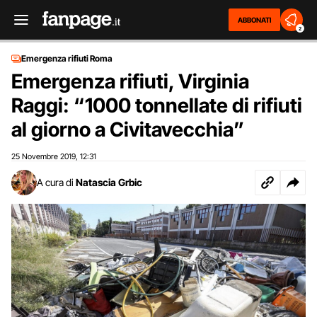
ABBONATI
2
Emergenza rifiuti Roma
Emergenza rifiuti, Virginia
Raggi: “1000 tonnellate di rifiuti
al giorno a Civitavecchia”
25 Novembre 2019
12:31
,
A cura di
Natascia Grbic