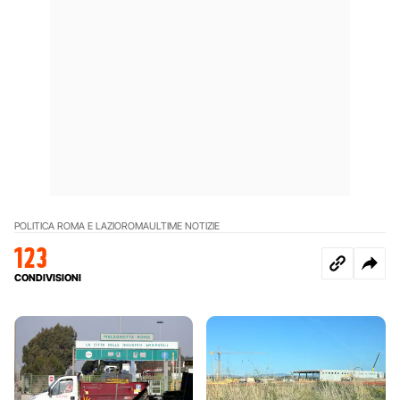
POLITICA ROMA E LAZIO
ROMA
ULTIME NOTIZIE
123
CONDIVISIONI