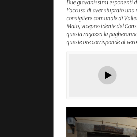
Due giovanissimi esponenti di
l’accusa di aver stuprato una r
consigliere comunale di Valle
Maio, vicepresidente del Consi
questa ragazza la pagheranno 
queste ore corrisponde al ver