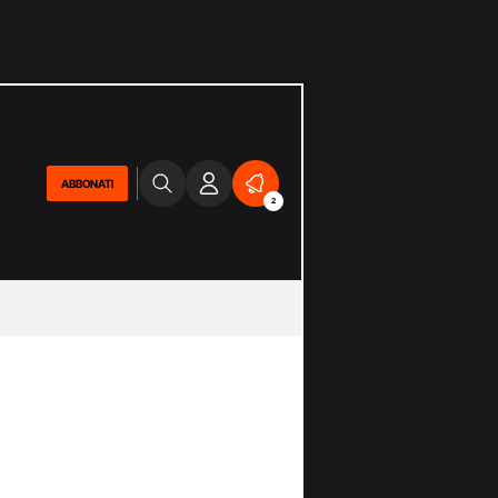
ABBONATI
2