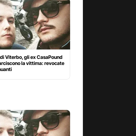
di Viterbo, gli ex CasaPound
arciscono la vittima: revocate
nuanti