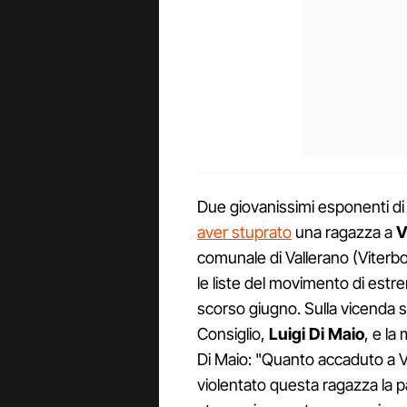
Due giovanissimi esponenti di
aver stuprato
una ragazza a
V
comunale di Vallerano (Viterb
le liste del movimento di estr
scorso giugno. Sulla vicenda s
Consiglio,
Luigi Di Maio
, e la
Di Maio: "Quanto accaduto a V
violentato questa ragazza la 