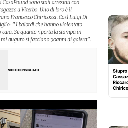
 CasaPound sono stati arrestati con
agazza a Viterbo. Uno di loro è il
rano Francesco Chiricozzi. Così Luigi Di
glio: ” I balordi che hanno violentato
cara. Se quanto riporta la stampa in
o mi auguro si facciano 30anni di galera”.
Stupro
VIDEO CONSIGLIATO
Cassaz
Riccard
Chiric