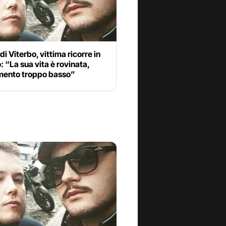
di Viterbo, vittima ricorre in
: “La sua vita è rovinata,
imento troppo basso”