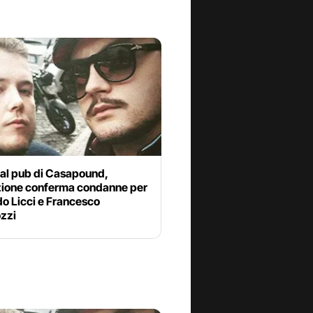
 al pub di Casapound,
ione conferma condanne per
o Licci e Francesco
ozzi