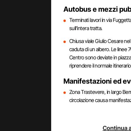
Autobus e mezzi pub
Terminati lavori in via Fugget
sull'intera tratta.
Chiusa viale Giulio Cesare nel 
caduta di un albero. Le linee
Centro sono deviate in piazza
riprendere il normale itinerario
Manifestazioni ed ev
Zona Trastevere, in largo Berna
circolazione causa manifestazio
Continua a