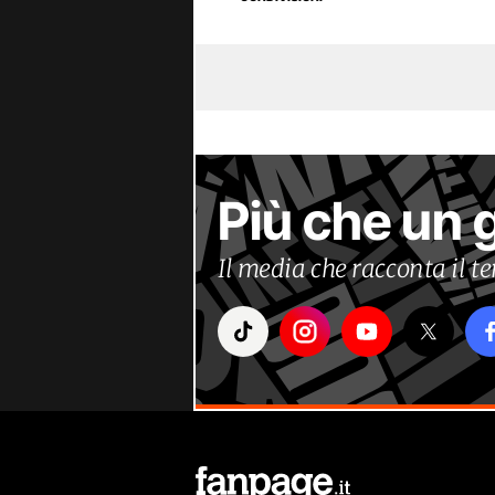
Più che un 
Il media che racconta il 