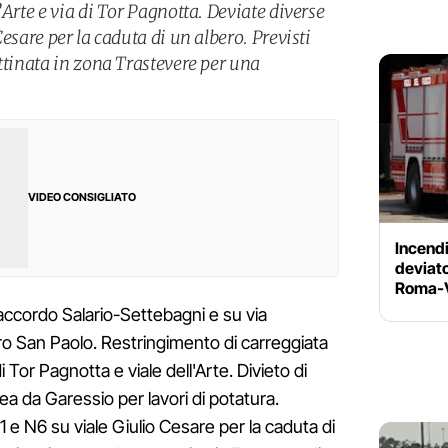
’Arte e via di Tor Pagnotta. Deviate diverse
esare per la caduta di un albero. Previsti
ttinata in zona Trastevere per una
VIDEO CONSIGLIATO
Incendi
deviato
Roma-V
accordo Salario-Settebagni e su via
tro San Paolo. Restringimento di carreggiata
i Tor Pagnotta e viale dell'Arte. Divieto di
rea da Garessio per lavori di potatura.
 e N6 su viale Giulio Cesare per la caduta di