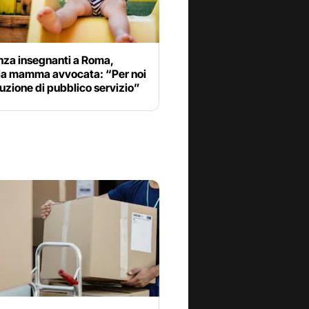
nza insegnanti a Roma,
a mamma avvocata: “Per noi
ruzione di pubblico servizio”