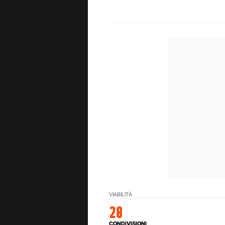
VIABILITÀ
28
CONDIVISIONI