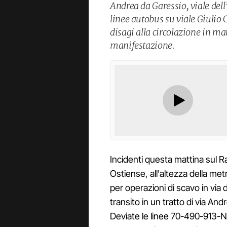
Andrea da Garessio, viale dell
linee autobus su viale Giulio C
disagi alla circolazione in ma
manifestazione.
Incidenti questa mattina sul R
Ostiense, all'altezza della me
per operazioni di scavo in via d
transito in un tratto di via And
Deviate le linee 70-490-913-N1