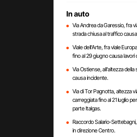
In auto
Via Andrea da Garessio, fra vi
strada chiusa al traffico causa 
Viale dell'Arte, fra viale Euro
fino al 29 giugno causa lavori 
Via Ostiense, all'altezza della
causa incidente.
Via di Tor Pagnotta, altezza v
carreggiata fino al 21 luglio p
parte Italgas.
Raccordo Salario-Settebagni, 
in direzione Centro.