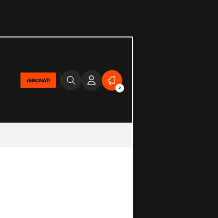
ABBONATI
2