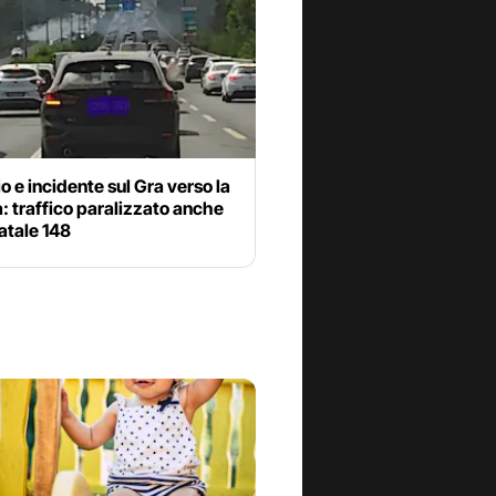
o e incidente sul Gra verso la
: traffico paralizzato anche
tatale 148