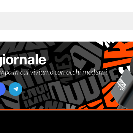
giornale
tempo in cui viviamo con occhi moderni