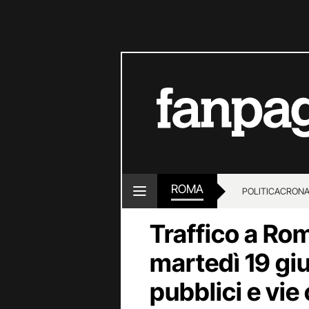
ROMA
POLITICA
CRON
Traffico a Rom
martedì 19 gi
pubblici e vie