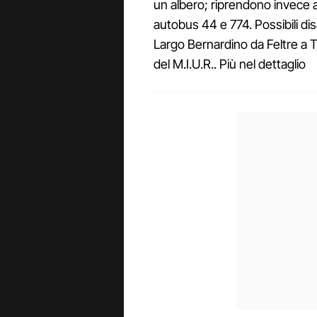
un albero; riprendono invece a
autobus 44 e 774. Possibili disa
Largo Bernardino da Feltre a 
del M.I.U.R.. Più nel dettaglio