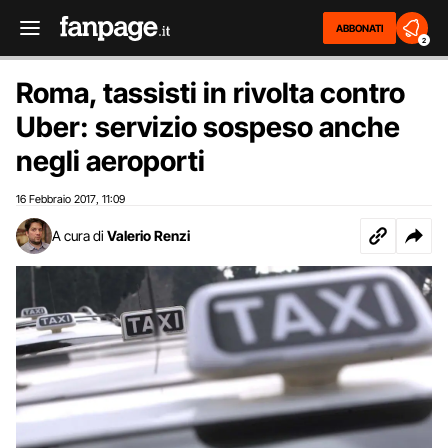
ABBONATI
2
Roma, tassisti in rivolta contro
Uber: servizio sospeso anche
negli aeroporti
16 Febbraio 2017
11:09
,
A cura di
Valerio Renzi