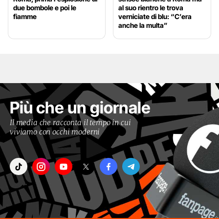
due bombole e poi le
al suo rientro le trova
fiamme
verniciate di blu: “C’era
anche la multa”
Più che un giornale
Il media che racconta il tempo in cui
viviamo con occhi moderni