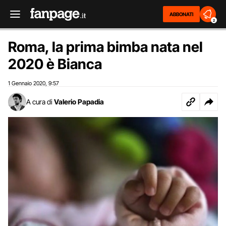
ABBONATI
2
Roma, la prima bimba nata nel
2020 è Bianca
1 Gennaio 2020
9:57
,
A cura di
Valerio Papadia