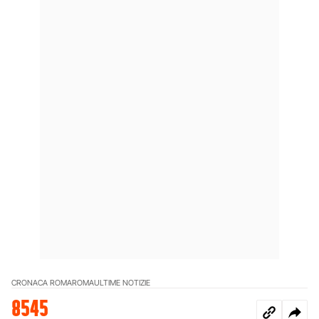
CRONACA ROMA
ROMA
ULTIME NOTIZIE
8545