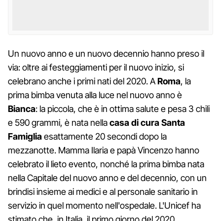
Un nuovo anno e un nuovo decennio hanno preso il
via: oltre ai festeggiamenti per il nuovo inizio, si
celebrano anche i primi nati del 2020. A
Roma
, la
prima bimba venuta alla luce nel nuovo anno è
Bianca
: la piccola, che è in ottima salute e pesa 3 chili
e 590 grammi, è nata nella
casa di cura Santa
Famiglia
esattamente 20 secondi dopo la
mezzanotte. Mamma Ilaria e papà Vincenzo hanno
celebrato il lieto evento, nonché la prima bimba nata
nella Capitale del nuovo anno e del decennio, con un
brindisi insieme ai medici e al personale sanitario in
servizio in quel momento nell'ospedale. L'Unicef ha
stimato che, in Italia, il primo giorno del 2020