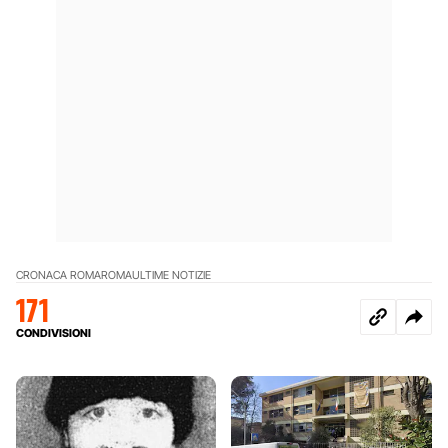
CRONACA ROMA
ROMA
ULTIME NOTIZIE
171
CONDIVISIONI