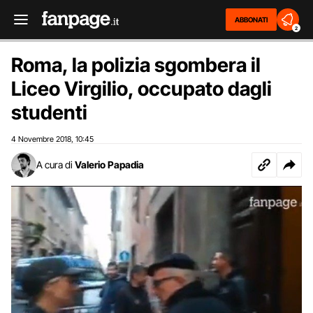
ABBONATI
2
Roma, la polizia sgombera il
Liceo Virgilio, occupato dagli
studenti
4 Novembre 2018
10:45
,
A cura di
Valerio Papadia