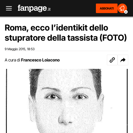
ABBONATI
2
Roma, ecco l’identikit dello
stupratore della tassista (FOTO)
9 Maggio 2015
18:53
,
A cura di
Francesco Loiacono