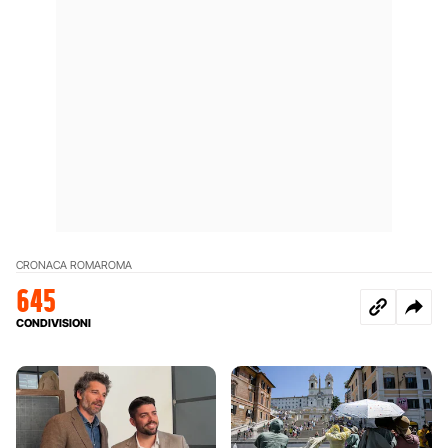
CRONACA ROMA
ROMA
645
CONDIVISIONI