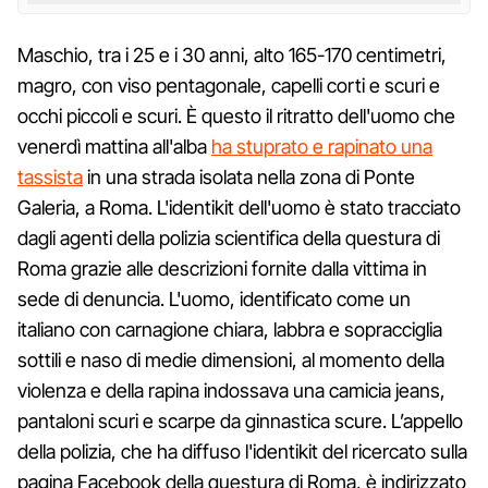
Maschio, tra i 25 e i 30 anni, alto 165-170 centimetri,
magro, con viso pentagonale, capelli corti e scuri e
occhi piccoli e scuri. È questo il ritratto dell'uomo che
venerdì mattina all'alba
ha stuprato e rapinato una
tassista
in una strada isolata nella zona di Ponte
Galeria, a Roma. L'identikit dell'uomo è stato tracciato
dagli agenti della polizia scientifica della questura di
Roma grazie alle descrizioni fornite dalla vittima in
sede di denuncia. L'uomo, identificato come un
italiano con carnagione chiara, labbra e sopracciglia
sottili e naso di medie dimensioni, al momento della
violenza e della rapina indossava una camicia jeans,
pantaloni scuri e scarpe da ginnastica scure. L’appello
della polizia, che ha diffuso l'identikit del ricercato sulla
pagina Facebook della questura di Roma, è indirizzato