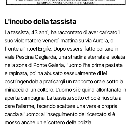
L'incubo della tassista
La tassista, 43 anni, ha raccontato di aver caricato il
suo violentatore venerdì mattina su via Aurelia, di
fronte all'htoel Ergife. Dopo essersi fatto portare in
viale Pescina Gagliarda, una stradina sterrata e isolata
nella zona di Ponte Galeria, l'uomo l'ha prima pestata
e rapinata, poi ha abusato sessualmente di lei
costringendola a praticargli un rapporto orale sotto la
minaccia di un coltello. L'uomo si è quindi allontanato in
aperta campagna. La tassista sotto choc è riuscita a
dare l'allarme, facendo scattare una vera e propria
caccia all'uomo: all'inseguimento del ricercato si è
mosso anche un elicottero della polizia.