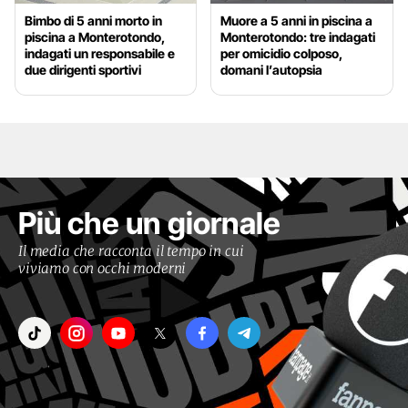
Bimbo di 5 anni morto in
Muore a 5 anni in piscina a
piscina a Monterotondo,
Monterotondo: tre indagati
indagati un responsabile e
per omicidio colposo,
due dirigenti sportivi
domani l’autopsia
Più che un giornale
Il media che racconta il tempo in cui
viviamo con occhi moderni