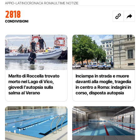
APPIO-LATINO
CRONACA ROMA
ULTIME NOTIZIE
2818
CONDIVISIONI
Marito di Roccella trovato
Inciampa in strada e muore
morto nel Lago di Vico,
davanti alla moglie, tragedia
giovedì l’autopsia sulla
in centro a Roma: indagini in
salma al Verano
corso, disposta autopsia