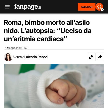
ABBONATI
2
Roma, bimbo morto all’asilo
nido. L’autopsia: “Ucciso da
un’aritmia cardiaca”
31 Maggio 2019
9:45
,
A cura di
Alessia Rabbai