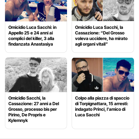
Omicidio Luca Sacchi: in
Omicidio Luca Sacchi, la
Appello 25 e 24 anni ai
Cassazione: “Del Grosso
complici del killer, 3 alla
voleva uccidere, ha mirato
findanzata Anastasiya
agli organi vitali”
Omicidio Sacchi, la
Colpo alla piazza di spaccio
Cassazione: 27 anni a Del
di Torpignattara, 15 arresti:
Grosso, processo bis per
indagato Princi, l’amico di
Pirino, De Propris e
Luca Sacchi
Kylemnyk