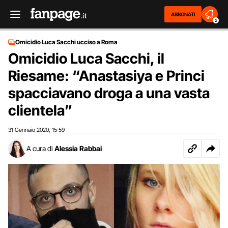
ABBONATI
2
Omicidio Luca Sacchi ucciso a Roma
Omicidio Luca Sacchi, il
Riesame: “Anastasiya e Princi
spacciavano droga a una vasta
clientela”
31 Gennaio 2020
15:59
,
A cura di
Alessia Rabbai