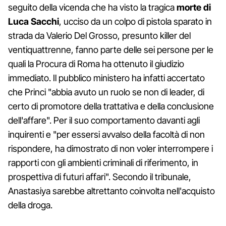
seguito della vicenda che ha visto la tragica
morte di
Luca Sacchi
, ucciso da un colpo di pistola sparato in
strada da Valerio Del Grosso, presunto killer del
ventiquattrenne, fanno parte delle sei persone per le
quali la Procura di Roma ha ottenuto il giudizio
immediato. Il pubblico ministero ha infatti accertato
che Princi "abbia avuto un ruolo se non di leader, di
certo di promotore della trattativa e della conclusione
dell'affare". Per il suo comportamento davanti agli
inquirenti e "per essersi avvalso della facoltà di non
rispondere, ha dimostrato di non voler interrompere i
rapporti con gli ambienti criminali di riferimento, in
prospettiva di futuri affari". Secondo il tribunale,
Anastasiya sarebbe altrettanto coinvolta nell'acquisto
della droga.