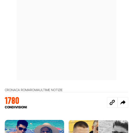
CRONACA ROMA
ROMA
ULTIME NOTIZIE
1780
CONDIVISIONI