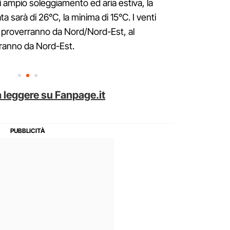
di ampio soleggiamento ed aria estiva, la
 sarà di 26°C, la minima di 15°C. I venti
 proverranno da Nord/Nord-Est, al
ranno da Nord-Est.
 leggere su Fanpage.it