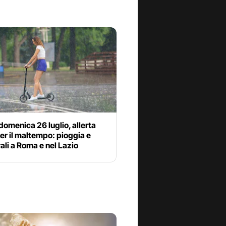
omenica 26 luglio, allerta
per il maltempo: pioggia e
li a Roma e nel Lazio