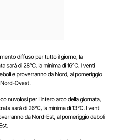
mento diffuso per tutto il giorno, la
 sarà di 28°C, la minima di 16°C. I venti
deboli e proverranno da Nord, al pomeriggio
/Nord-Ovest.
co nuvolosi per l'intero arco della giornata,
ata sarà di 26°C, la minima di 13°C. I venti
roverranno da Nord-Est, al pomeriggio deboli
Est.