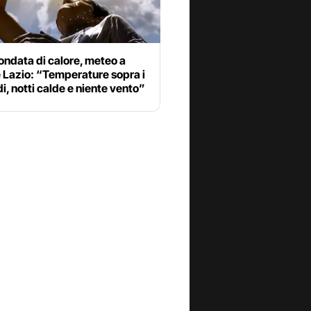
ndata di calore, meteo a
 Lazio: “Temperature sopra i
i, notti calde e niente vento”