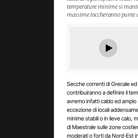
temperature minime si manter
massime toccheranno punte 
Secche correnti di Grecale ed u
contribuiranno a definire il te
avremo infatti caldo ed ampio 
eccezione di locali addensame
minime stabili o in lieve calo,
di Maestrale sulle zone costier
moderati o forti da Nord-Est i