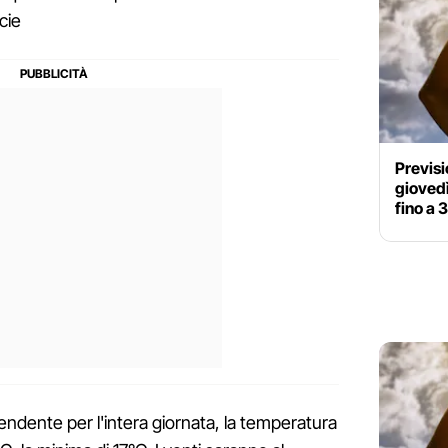
cie
Previsi
giovedì
fino a 
endente per l'intera giornata, la temperatura