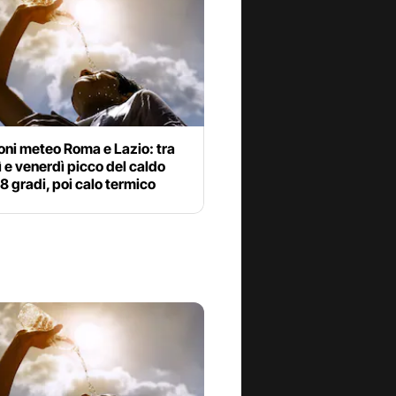
oni meteo Roma e Lazio: tra
 e venerdì picco del caldo
38 gradi, poi calo termico