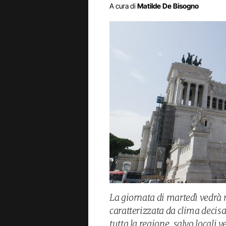
A cura di
Matilde De Bisogno
La giornata di martedì vedrà 
caratterizzata da clima decis
tutta la regione, salvo locali 