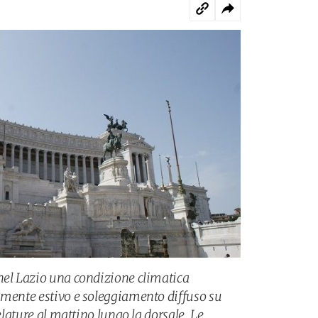
nel Lazio una condizione climatica
amente estivo e soleggiamento diffuso su
velature al mattino lungo la dorsale. Le