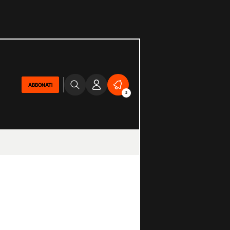
ABBONATI
2