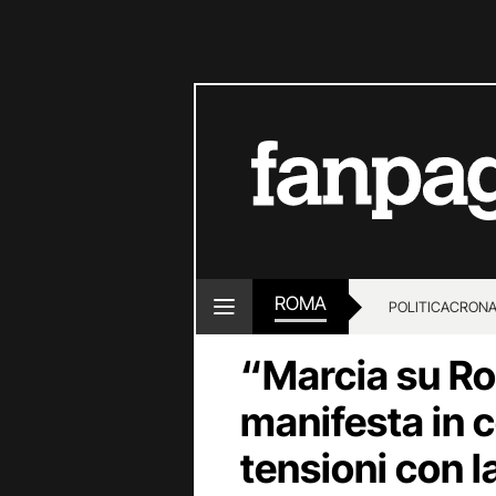
ROMA
POLITICA
CRON
“Marcia su Ro
manifesta in c
tensioni con la