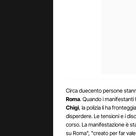
Circa duecento persone stan
Roma
. Quando i manifestanti 
Chigi
, la polizia li ha fronteg
disperdere. Le tensioni e i dis
corso. La manifestazione è s
su Roma", "creato per far vale