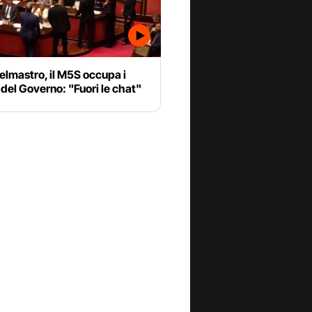
lmastro, il M5S occupa i
del Governo: "Fuori le chat"