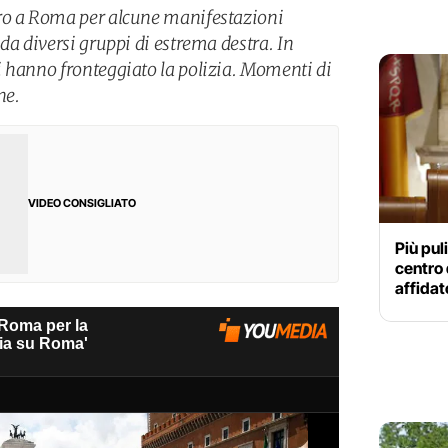
ro a Roma per alcune manifestazioni
da diversi gruppi di estrema destra. In
 hanno fronteggiato la polizia. Momenti di
ne.
VIDEO CONSIGLIATO
Più puli
centro 
affidat