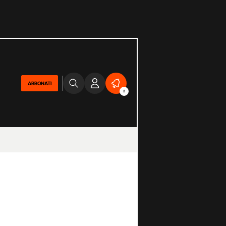
ABBONATI
2