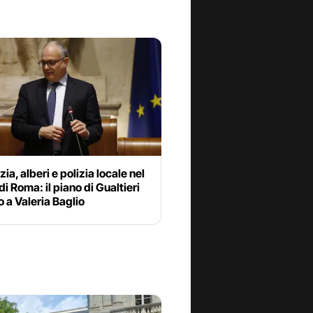
zia, alberi e polizia locale nel
di Roma: il piano di Gualtieri
o a Valeria Baglio