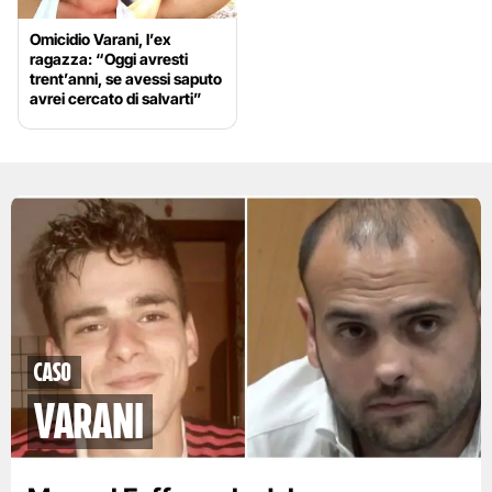
Omicidio Varani, l’ex
ragazza: “Oggi avresti
trent’anni, se avessi saputo
avrei cercato di salvarti”
Caso
Varani