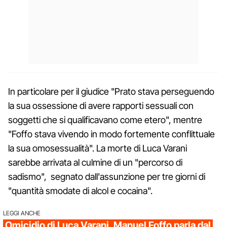
In particolare per il giudice "Prato stava perseguendo
la sua ossessione di avere rapporti sessuali con
soggetti che si qualificavano come etero", mentre
"Foffo stava vivendo in modo fortemente conflittuale
la sua omosessualità". La morte di Luca Varani
sarebbe arrivata al culmine di un "percorso di
sadismo", segnato dall'assunzione per tre giorni di
"quantità smodate di alcol e cocaina".
LEGGI ANCHE
Omicidio di Luca Varani, Manuel Foffo parla dal