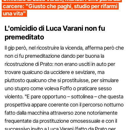
carcere: "Giusto che paghi, studio per rifarmi
una vita"
L'omicidio di Luca Varani non fu
premeditato
Il gip però, nel ricostruire la vicenda, afferma però che
non ci fu premeditazione dando per buona la
ricostruzione di Prato: non erano usciti in auto per
trovare qualcuno da uccidere e seviziare, ma
piuttosto qualcuno che si prostituisse, per simulare
uno stupro come voleva Foffo o praticare sesso
violento. "E pare opportuno – sottolinea – che questa
prospettiva appare coerente con il percorso notturno
fatto dalla macchina attraverso zone notoriamente
frequentate da prostituzione omosessuale e con il
successivo invito a Luca Varani (fatto da Prato per