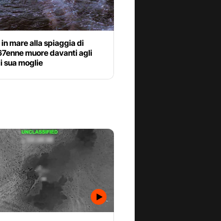
a in mare alla spiaggia di
67enne muore davanti agli
i sua moglie