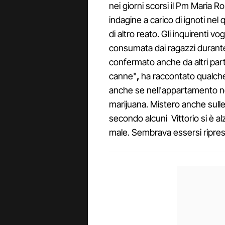
nei giorni scorsi il Pm Maria R
indagine a carico di ignoti ne
di altro reato. Gli inquirenti vo
consumata dai ragazzi durante 
confermato anche da altri part
canne"
,
ha raccontato qualche
anche se nell'appartamento n
marijuana.
Mistero anche sulle 
secondo alcuni Vittorio si è al
male. Sembrava essersi ripreso