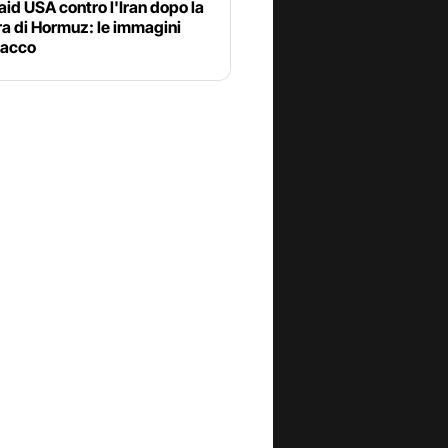
aid USA contro l'Iran dopo la
a di Hormuz: le immagini
tacco