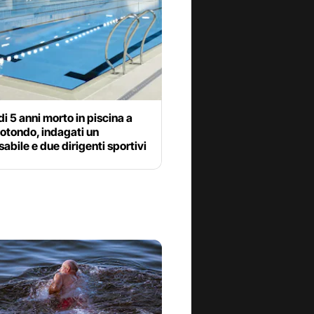
i 5 anni morto in piscina a
otondo, indagati un
abile e due dirigenti sportivi