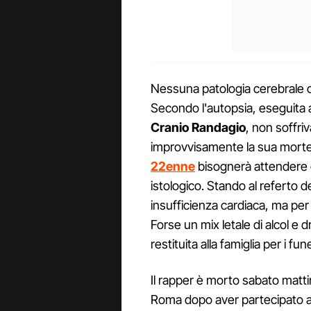
Nessuna patologia cerebrale 
Secondo l'autopsia, eseguita al
Cranio Randagio
, non soffri
improvvisamente la sua morte
22enne
bisognerà attendere gli
istologico. Stando al referto d
insufficienza cardiaca, ma per
Forse un mix letale di alcol e 
restituita alla famiglia per i fune
Il rapper è morto sabato matti
Roma dopo aver partecipato a u