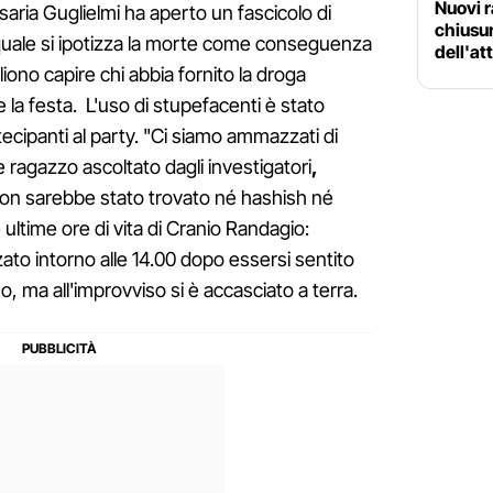
Nuovi r
osaria Guglielmi ha aperto un fascicolo di
chiusur
l quale si ipotizza la morte come conseguenza
dell'at
gliono capire chi abbia fornito la droga
la festa. L'uso di stupefacenti è stato
ecipanti al party. "Ci siamo ammazzati di
 ragazzo ascoltato dagli investigatori
,
on sarebbe stato trovato né hashish né
ultime ore di vita di Cranio Randagio:
zato intorno alle 14.00 dopo essersi sentito
, ma all'improvviso si è accasciato a terra.