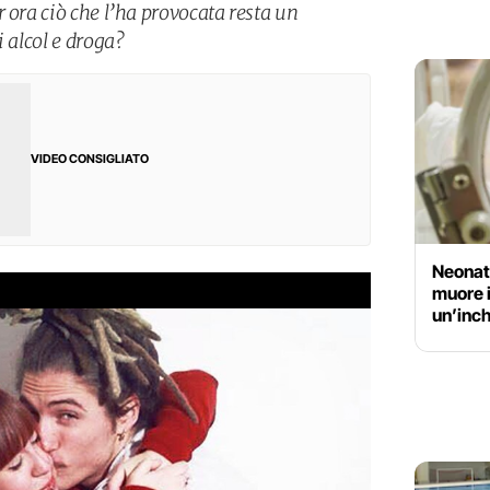
 ora ciò che l’ha provocata resta un
i alcol e droga?
VIDEO CONSIGLIATO
Neonata
muore 
un’inch