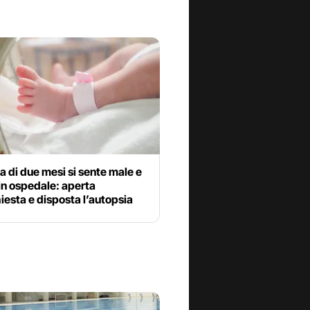
 di due mesi si sente male e
in ospedale: aperta
iesta e disposta l’autopsia