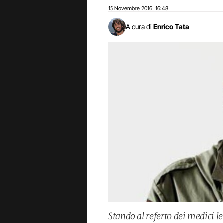
15 Novembre 2016
16:48
,
A cura di
Enrico Tata
Stando al referto dei medici l