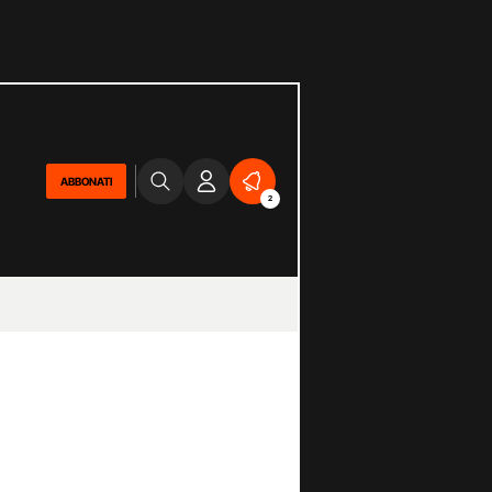
ABBONATI
2