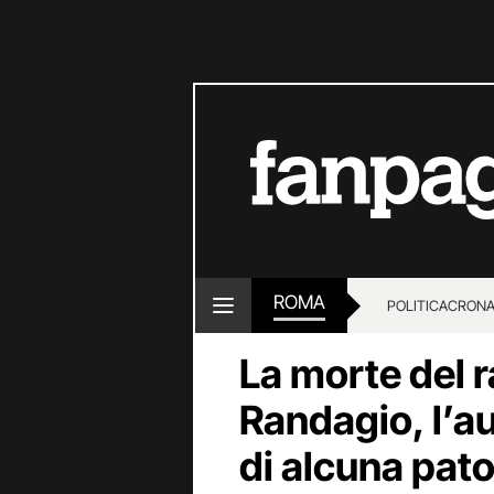
ROMA
POLITICA
CRON
La morte del 
Randagio, l’au
di alcuna pato