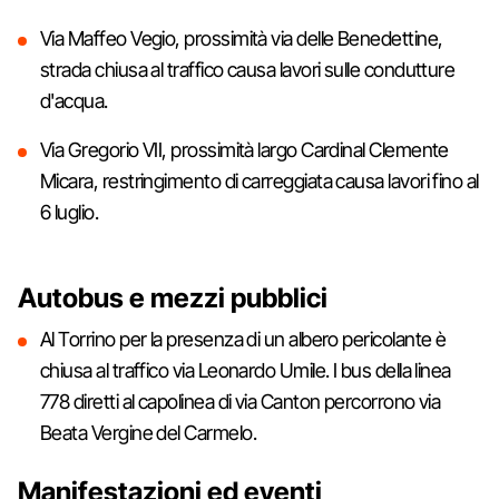
Via Maffeo Vegio, prossimità via delle Benedettine,
strada chiusa al traffico causa lavori sulle condutture
d'acqua.
Via Gregorio VII, prossimità largo Cardinal Clemente
Micara, restringimento di carreggiata causa lavori fino al
6 luglio.
Autobus e mezzi pubblici
Al Torrino per la presenza di un albero pericolante è
chiusa al traffico via Leonardo Umile. I bus della linea
778 diretti al capolinea di via Canton percorrono via
Beata Vergine del Carmelo.
Manifestazioni ed eventi