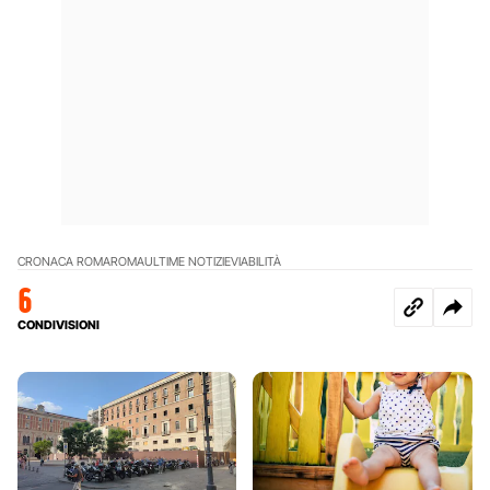
CRONACA ROMA
ROMA
ULTIME NOTIZIE
VIABILITÀ
6
CONDIVISIONI