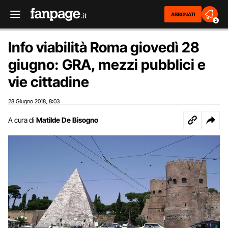
ABBONATI
2
Info viabilità Roma giovedì 28
giugno: GRA, mezzi pubblici e
vie cittadine
28 Giugno 2018
8:03
,
A cura di
Matilde De Bisogno