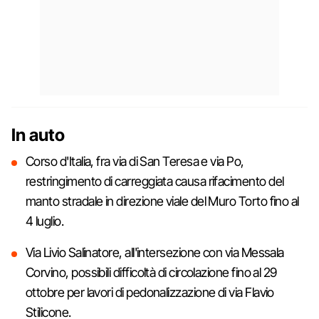
In auto
Corso d'Italia, fra via di San Teresa e via Po,
restringimento di carreggiata causa rifacimento del
manto stradale in direzione viale del Muro Torto fino al
4 luglio.
Via Livio Salinatore, all'intersezione con via Messala
Corvino, possibili difficoltà di circolazione fino al 29
ottobre per lavori di pedonalizzazione di via Flavio
Stilicone.