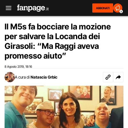
ABBONATI
2
Il M5s fa bocciare la mozione
per salvare la Locanda dei
Girasoli: “Ma Raggi aveva
promesso aiuto”
8 Agosto 2019
18:16
,
A cura di
Natascia Grbic