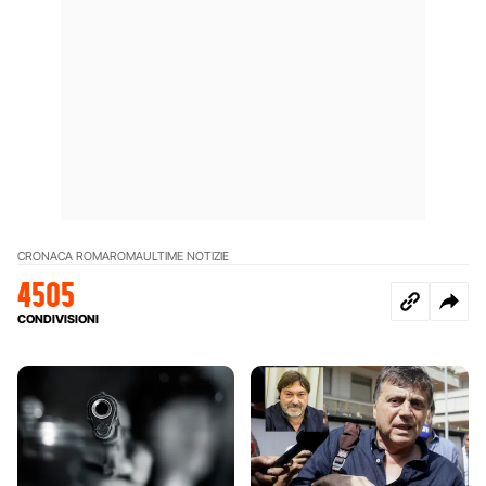
CRONACA ROMA
ROMA
ULTIME NOTIZIE
4505
CONDIVISIONI