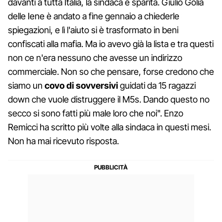
davanti a tutta Italia, la sindaca è sparita. Giulio Golia
delle Iene è andato a fine gennaio a chiederle
spiegazioni, e lì l'aiuto si è trasformato in beni
confiscati alla mafia. Ma io avevo già la lista e tra questi
non ce n'era nessuno che avesse un indirizzo
commerciale. Non so che pensare, forse credono che
siamo un
covo di sovversivi
guidati da 15 ragazzi
down che vuole distruggere il M5s. Dando questo no
secco si sono fatti più male loro che noi". Enzo
Remicci ha scritto più volte alla sindaca in questi mesi.
Non ha mai ricevuto risposta.