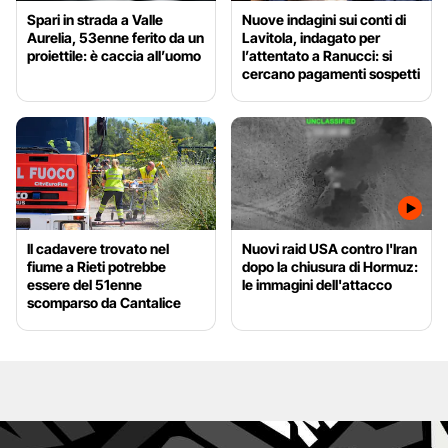
Spari in strada a Valle
Nuove indagini sui conti di
Aurelia, 53enne ferito da un
Lavitola, indagato per
proiettile: è caccia all’uomo
l’attentato a Ranucci: si
cercano pagamenti sospetti
Il cadavere trovato nel
Nuovi raid USA contro l'Iran
fiume a Rieti potrebbe
dopo la chiusura di Hormuz:
essere del 51enne
le immagini dell'attacco
scomparso da Cantalice