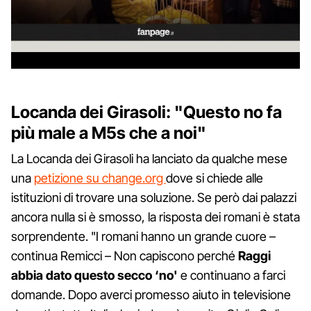
Locanda dei Girasoli: "Questo no fa
più male a M5s che a noi"
La Locanda dei Girasoli ha lanciato da qualche mese
una
petizione su change.org
dove si chiede alle
istituzioni di trovare una soluzione. Se però dai palazzi
ancora nulla si è smosso, la risposta dei romani è stata
sorprendente. "I romani hanno un grande cuore –
continua Remicci – Non capiscono perché
Raggi
abbia dato questo secco ‘no'
e continuano a farci
domande. Dopo averci promesso aiuto in televisione