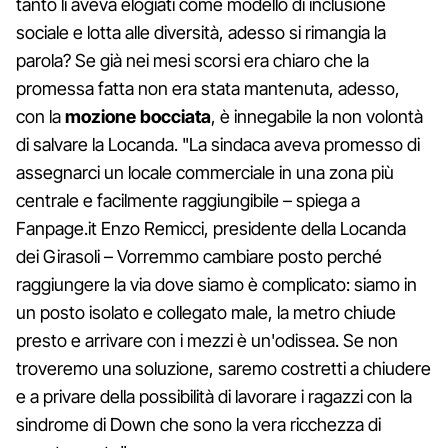
tanto li aveva elogiati come modello di inclusione
sociale e lotta alle diversità, adesso si rimangia la
parola? Se già nei mesi scorsi era chiaro che la
promessa fatta non era stata mantenuta, adesso,
con la
mozione bocciata
, è innegabile la non volontà
di salvare la Locanda. "La sindaca aveva promesso di
assegnarci un locale commerciale in una zona più
centrale e facilmente raggiungibile – spiega a
Fanpage.it Enzo Remicci, presidente della Locanda
dei Girasoli – Vorremmo cambiare posto perché
raggiungere la via dove siamo è complicato: siamo in
un posto isolato e collegato male, la metro chiude
presto e arrivare con i mezzi è un'odissea. Se non
troveremo una soluzione, saremo costretti a chiudere
e a privare della possibilità di lavorare i ragazzi con la
sindrome di Down che sono la vera ricchezza di