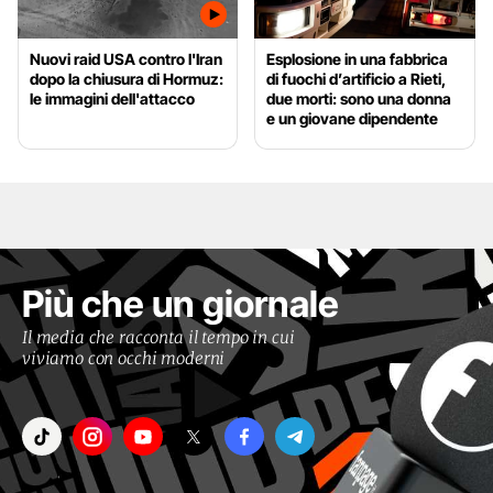
Nuovi raid USA contro l'Iran
Esplosione in una fabbrica
dopo la chiusura di Hormuz:
di fuochi d’artificio a Rieti,
le immagini dell'attacco
due morti: sono una donna
e un giovane dipendente
Più che un giornale
Il media che racconta il tempo in cui
viviamo con occhi moderni