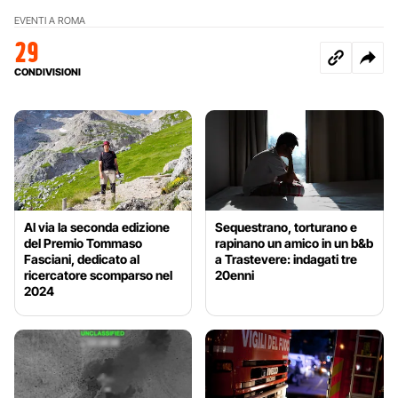
EVENTI A ROMA
29
CONDIVISIONI
Al via la seconda edizione
Sequestrano, torturano e
del Premio Tommaso
rapinano un amico in un b&b
Fasciani, dedicato al
a Trastevere: indagati tre
ricercatore scomparso nel
20enni
2024