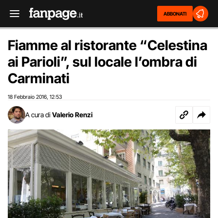
ABBONATI
Fiamme al ristorante “Celestina
ai Parioli”, sul locale l’ombra di
Carminati
18 Febbraio 2016
12:53
,
A cura di
Valerio Renzi