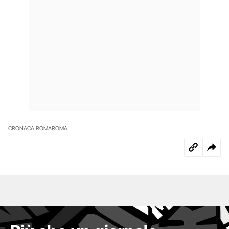
CRONACA ROMA
ROMA