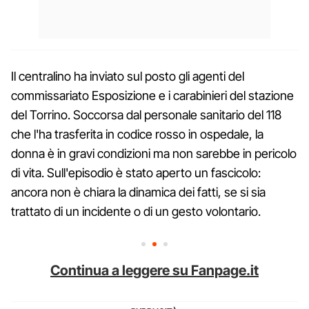
Il centralino ha inviato sul posto gli agenti del
commissariato Esposizione e i carabinieri del stazione
del Torrino. Soccorsa dal personale sanitario del 118
che l'ha trasferita in codice rosso in ospedale, la
donna è in gravi condizioni ma non sarebbe in pericolo
di vita. Sull'episodio è stato aperto un fascicolo:
ancora non è chiara la dinamica dei fatti, se si sia
trattato di un incidente o di un gesto volontario.
Continua a leggere su Fanpage.it