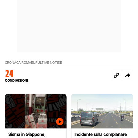
CRONACA ROMA
EUR
ULTIME NOTIZIE
24
CONDIVISIONI
Sisma in Giappone,
Incidente sulla complanare