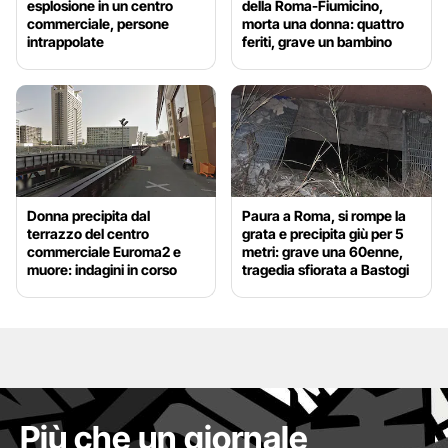
esplosione in un centro
della Roma-Fiumicino,
commerciale, persone
morta una donna: quattro
intrappolate
feriti, grave un bambino
Donna precipita dal
Paura a Roma, si rompe la
terrazzo del centro
grata e precipita giù per 5
commerciale Euroma2 e
metri: grave una 60enne,
muore: indagini in corso
tragedia sfiorata a Bastogi
Più che un giornale