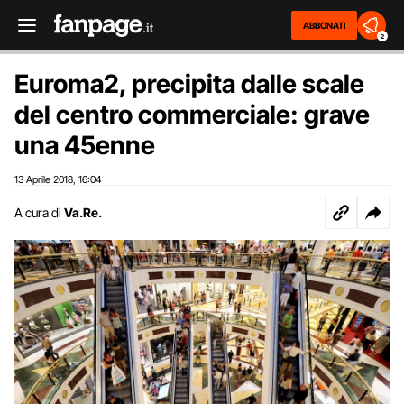
ABBONATI
2
Euroma2, precipita dalle scale
del centro commerciale: grave
una 45enne
13 Aprile 2018
16:04
,
A cura di
Va.Re.